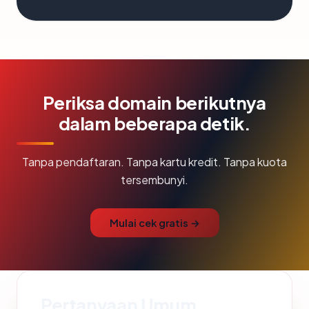
Periksa domain berikutnya
dalam beberapa detik.
Tanpa pendaftaran. Tanpa kartu kredit. Tanpa kuota
tersembunyi.
Mulai cek gratis →
Pertanyaan Umum