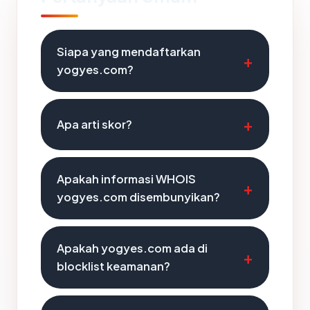
Siapa yang mendaftarkan
yogyes.com?
Apa arti skor?
Apakah informasi WHOIS
yogyes.com disembunyikan?
Apakah yogyes.com ada di
blocklist keamanan?