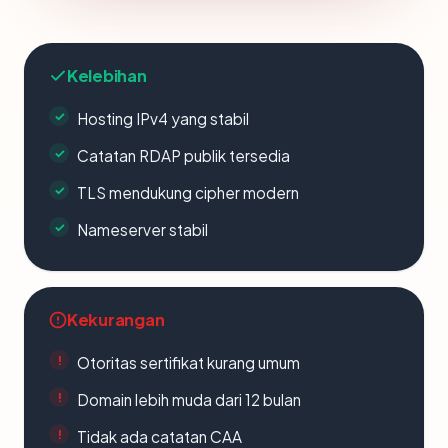
Kelebihan
Hosting IPv4 yang stabil
Catatan RDAP publik tersedia
TLS mendukung cipher modern
Nameserver stabil
Kekurangan
Otoritas sertifikat kurang umum
Domain lebih muda dari 12 bulan
Tidak ada catatan CAA