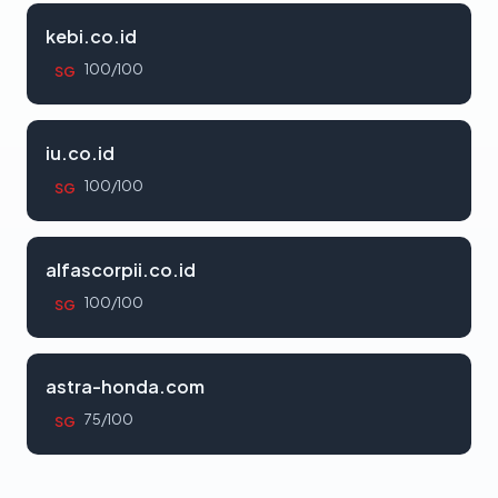
kebi.co.id
100/100
SG
iu.co.id
100/100
SG
alfascorpii.co.id
100/100
SG
astra-honda.com
75/100
SG