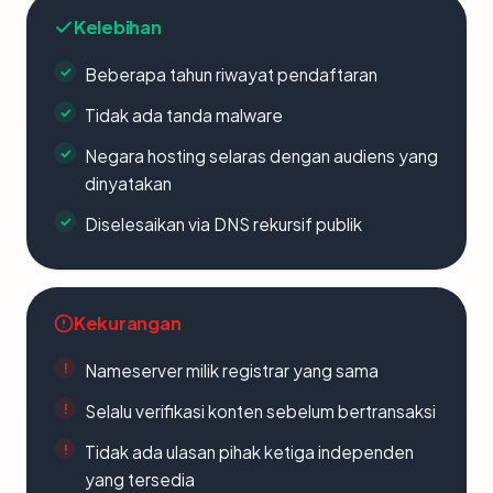
Kelebihan
Beberapa tahun riwayat pendaftaran
Tidak ada tanda malware
Negara hosting selaras dengan audiens yang
dinyatakan
Diselesaikan via DNS rekursif publik
Kekurangan
Nameserver milik registrar yang sama
Selalu verifikasi konten sebelum bertransaksi
Tidak ada ulasan pihak ketiga independen
yang tersedia