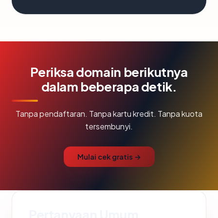
Periksa domain berikutnya
dalam beberapa detik.
Tanpa pendaftaran. Tanpa kartu kredit. Tanpa kuota
tersembunyi.
Mulai cek gratis →
Pertanyaan Umum