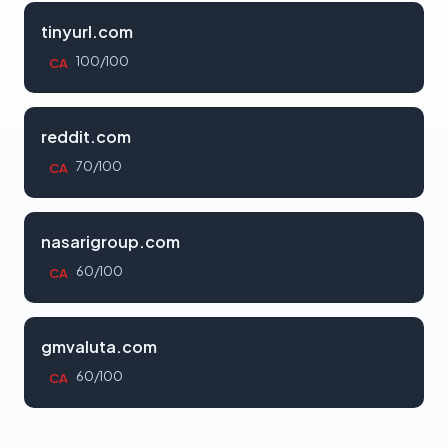
tinyurl.com
100/100
CA
reddit.com
70/100
CA
nasarigroup.com
60/100
CA
gmvaluta.com
60/100
CA