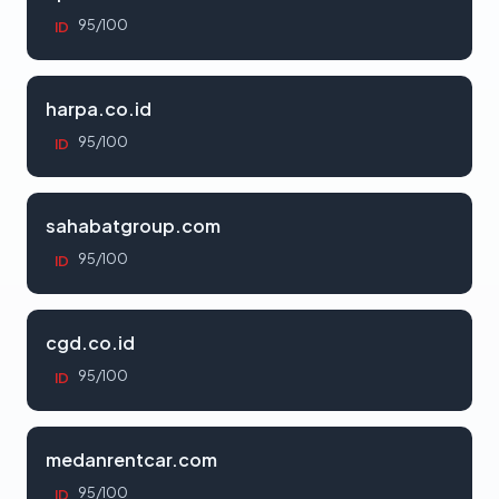
95/100
ID
harpa.co.id
95/100
ID
sahabatgroup.com
95/100
ID
cgd.co.id
95/100
ID
medanrentcar.com
95/100
ID