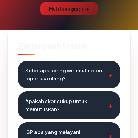
Mulai cek gratis →
Pertanyaan Umum
Seberapa sering wiramulti.com
diperiksa ulang?
Apakah skor cukup untuk
memutuskan?
ISP apa yang melayani