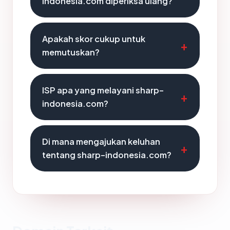
indonesia.com diperiksa ulang?
Apakah skor cukup untuk
memutuskan?
ISP apa yang melayani sharp-
indonesia.com?
Di mana mengajukan keluhan
tentang sharp-indonesia.com?