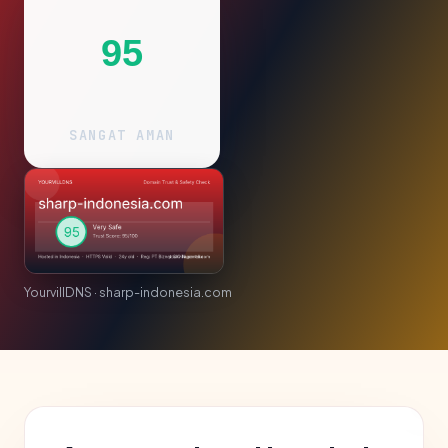
95
SANGAT AMAN
YourvillDNS · sharp-indonesia.com