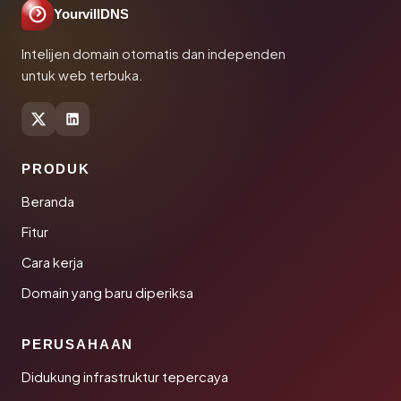
YourvillDNS
Intelijen domain otomatis dan independen
untuk web terbuka.
PRODUK
Beranda
Fitur
Cara kerja
Domain yang baru diperiksa
PERUSAHAAN
Didukung infrastruktur tepercaya