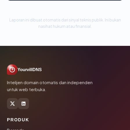
Laporan ini dibuat otomatis dari sinyal teknis publik. Ini bukan
nasihat hukum atau finansial.
YourvillDNS
Intelijen domain otomatis dan independen
untuk web terbuka.
PRODUK