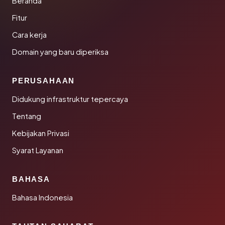
Beranda
Fitur
Cara kerja
Domain yang baru diperiksa
PERUSAHAAN
Didukung infrastruktur tepercaya
Tentang
Kebijakan Privasi
Syarat Layanan
BAHASA
Bahasa Indonesia