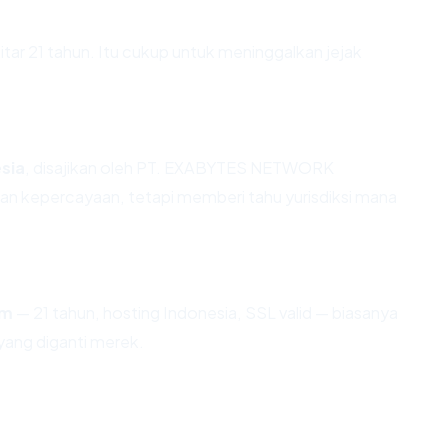
itar 21 tahun. Itu cukup untuk meninggalkan jejak
sia
, disajikan oleh PT. EXABYTES NETWORK
n kepercayaan, tetapi memberi tahu yurisdiksi mana
om
— 21 tahun, hosting Indonesia, SSL valid — biasanya
ang diganti merek.