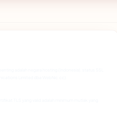
terpenting adalah negara hosting (Indonesia), status SSL
ications Limited dba WebNic.cc).
fikat TLS yang valid adalah minimum mutlak yang