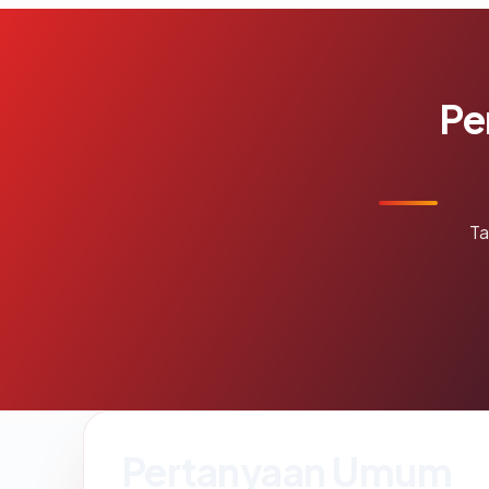
Pe
Ta
Pertanyaan Umum