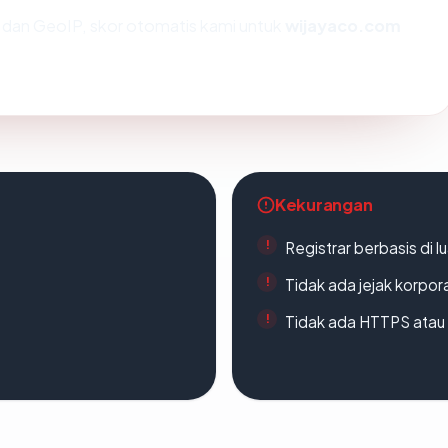
dan GeoIP, skor otomatis kami untuk
wijayaco.com
Kekurangan
Registrar berbasis di l
Tidak ada jejak korpora
Tidak ada HTTPS atau s