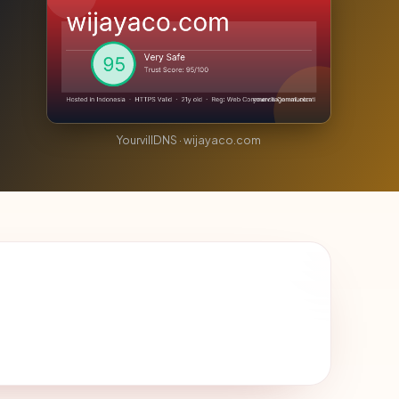
YourvillDNS · wijayaco.com