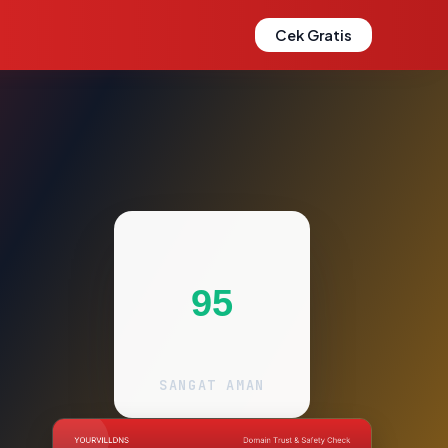
Cek Gratis
95
SANGAT AMAN