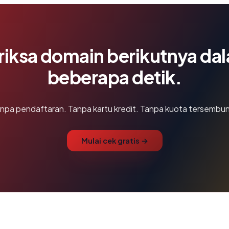
riksa domain berikutnya da
beberapa detik.
npa pendaftaran. Tanpa kartu kredit. Tanpa kuota tersembun
Mulai cek gratis →