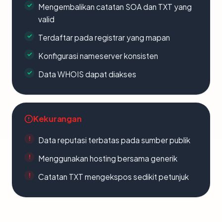
Mengembalikan catatan SOA dan TXT yang
valid
Terdaftar pada registrar yang mapan
Konfigurasi nameserver konsisten
Data WHOIS dapat diakses
Kekurangan
Data reputasi terbatas pada sumber publik
Menggunakan hosting bersama generik
Catatan TXT mengekspos sedikit petunjuk