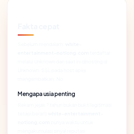
Fakta cepat
Sebelum mendalam:
white-
entertainment-notlong.com
terdaftar
melalui Unknown dan saat ini dihosting di
Unknown. SSL pada host apex
mengembalikan: No.
Mengapa usia penting
Rekam jejak ? tahun bukan bukti legitimasi,
tetapi berarti
white-entertainment-
notlong.com
punya waktu untuk
mengakumulasi sinyal reputasi.