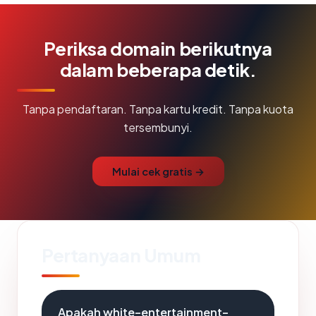
Periksa domain berikutnya
dalam beberapa detik.
Tanpa pendaftaran. Tanpa kartu kredit. Tanpa kuota
tersembunyi.
Mulai cek gratis →
Pertanyaan Umum
Apakah white-entertainment-