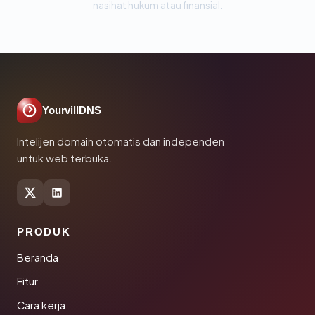
nasihat hukum atau finansial.
YourvillDNS
Intelijen domain otomatis dan independen
untuk web terbuka.
PRODUK
Beranda
Fitur
Cara kerja