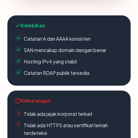
Kelebihan
Catatan A dan AAAA konsisten
SAN mencakup domain dengan benar
Hosting IPv4 yang stabil
Catatan RDAP publik tersedia
Kekurangan
Tidak ada jejak korporat terkait
Tidak ada HTTPS atau sertifikat lemah
terdeteksi