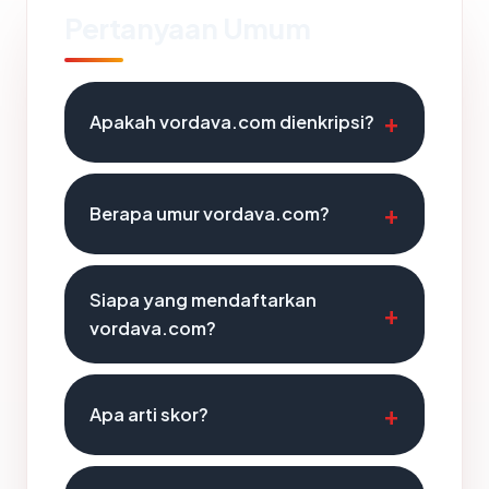
Pertanyaan Umum
Apakah vordava.com dienkripsi?
Berapa umur vordava.com?
Siapa yang mendaftarkan
vordava.com?
Apa arti skor?