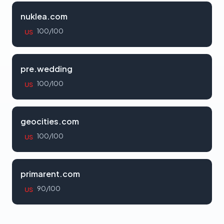
nuklea.com
100/100
US
pre.wedding
100/100
US
geocities.com
100/100
US
primarent.com
90/100
US