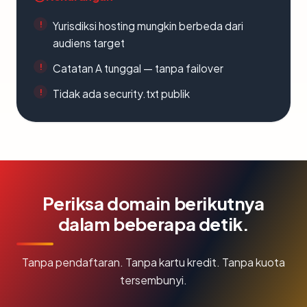
Yurisdiksi hosting mungkin berbeda dari
audiens target
Catatan A tunggal — tanpa failover
Tidak ada security.txt publik
Periksa domain berikutnya
dalam beberapa detik.
Tanpa pendaftaran. Tanpa kartu kredit. Tanpa kuota
tersembunyi.