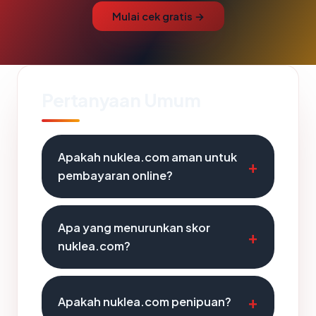
Mulai cek gratis →
Pertanyaan Umum
Apakah nuklea.com aman untuk
pembayaran online?
Apa yang menurunkan skor
nuklea.com?
Apakah nuklea.com penipuan?