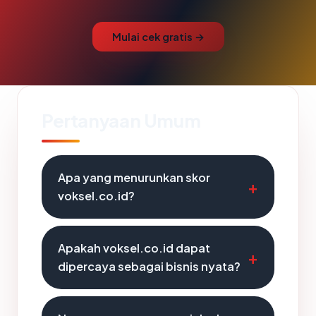
Mulai cek gratis →
Pertanyaan Umum
Apa yang menurunkan skor
voksel.co.id?
Apakah voksel.co.id dapat
dipercaya sebagai bisnis nyata?