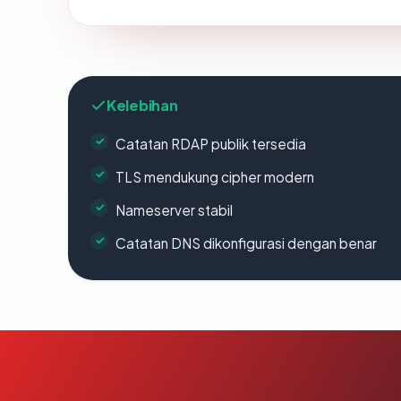
Kelebihan
Catatan RDAP publik tersedia
TLS mendukung cipher modern
Nameserver stabil
Catatan DNS dikonfigurasi dengan benar