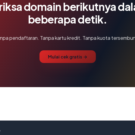
riksa domain berikutnya da
beberapa detik.
npa pendaftaran. Tanpa kartu kredit. Tanpa kuota tersembun
Mulai cek gratis →
?