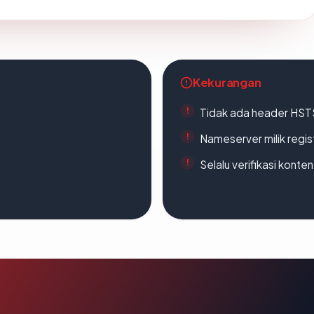
Kekurangan
Tidak ada header HST
Nameserver milik regi
Selalu verifikasi kont