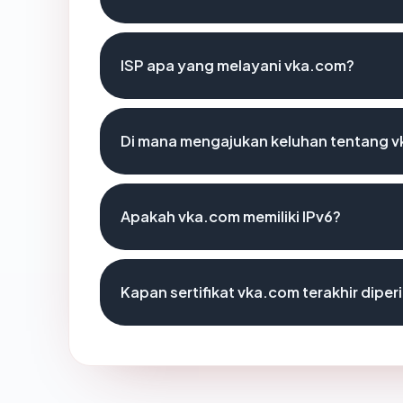
ISP apa yang melayani vka.com?
Di mana mengajukan keluhan tentang 
Apakah vka.com memiliki IPv6?
Kapan sertifikat vka.com terakhir diper