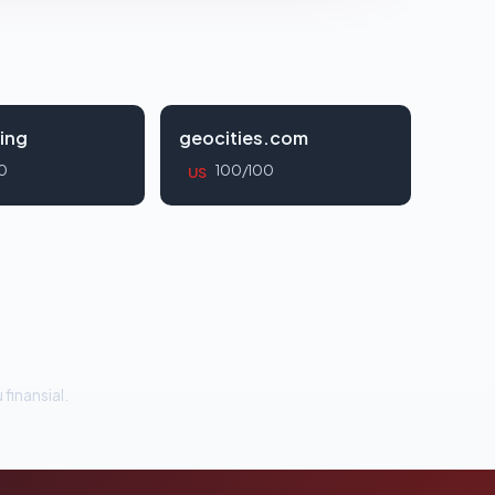
ing
geocities.com
0
100/100
US
 finansial.