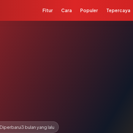
Fitur
Cara
Populer
Tepercaya
Diperbarui
3 bulan yang lalu