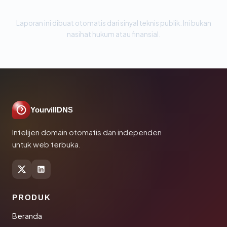
Laporan ini dibuat otomatis dari sinyal teknis publik. Ini bukan
nasihat hukum atau finansial.
YourvillDNS
Intelijen domain otomatis dan independen
untuk web terbuka.
PRODUK
Beranda