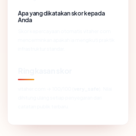
Apa yang dikatakan skor kepada
Anda
Skor kepercayaan otomatis vitaher.com
mencerminkan apakah ia mengikuti praktik
infrastruktur standar.
Ringkasan skor
vitaher.com → 100/100 (
very_safe
). Nilai
dihitung ulang setiap penyegaran dari
catatan publik terbaru.