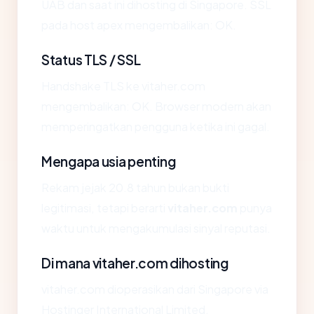
UAB dan saat ini dihosting di Singapore. SSL
pada host apex mengembalikan: OK.
Status TLS / SSL
Handshake TLS ke vitaher.com
mengembalikan: OK. Browser modern akan
memperingatkan pengguna ketika ini gagal.
Mengapa usia penting
Rekam jejak 20.8 tahun bukan bukti
legitimasi, tetapi berarti
vitaher.com
punya
waktu untuk mengakumulasi sinyal reputasi.
Di mana vitaher.com dihosting
vitaher.com dioperasikan dari Singapore via
Hostinger International Limited.