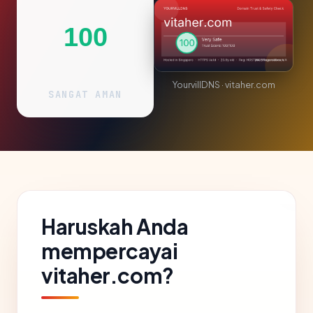
100
YourvillDNS · vitaher.com
SANGAT AMAN
Haruskah Anda
mempercayai
vitaher.com?