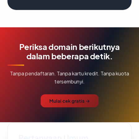
Periksa domain berikutnya
dalam beberapa detik.
Tanpa pendaftaran. Tanpa kartu kredit. Tanpa kuota
tersembunyi.
Mulai cek gratis →
Pertanyaan Umum