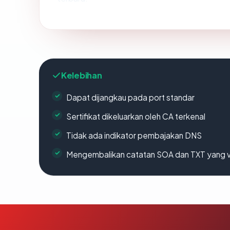
Kelebihan
Dapat dijangkau pada port standar
Sertifikat dikeluarkan oleh CA terkenal
Tidak ada indikator pembajakan DNS
Mengembalikan catatan SOA dan TXT yang v