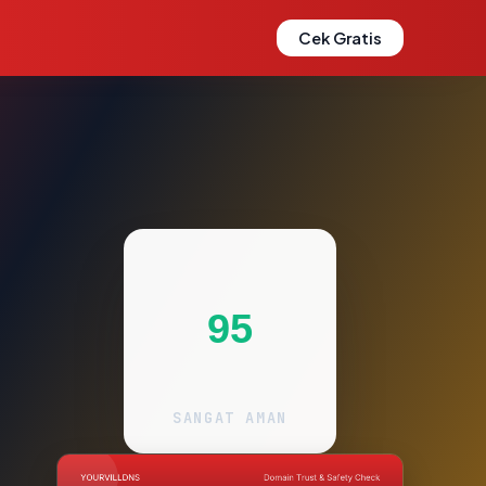
Cek Gratis
95
SANGAT AMAN