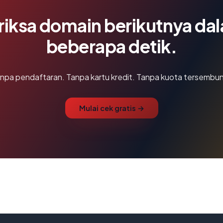
riksa domain berikutnya da
beberapa detik.
npa pendaftaran. Tanpa kartu kredit. Tanpa kuota tersembun
Mulai cek gratis →