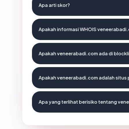
Apa arti skor?
Apakah informasi WHOIS veneerabadi
Apakah veneerabadi.com ada di blockl
Apakah veneerabadi.com adalah situs 
Apa yang terlihat berisiko tentang ve