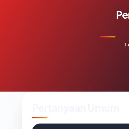
Pe
Ta
Pertanyaan Umum