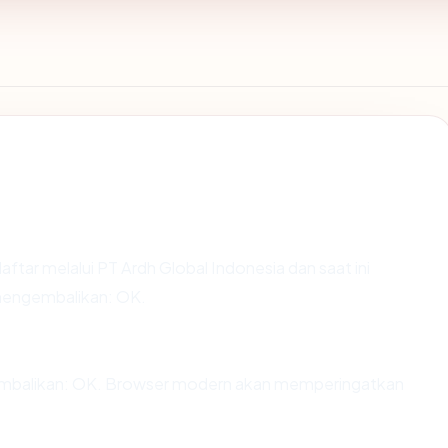
aftar melalui PT Ardh Global Indonesia dan saat ini
 mengembalikan: OK.
balikan: OK. Browser modern akan memperingatkan