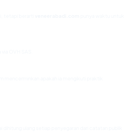
, tetapi berarti
veneerabadi.com
punya waktu untuk
a via OVH SAS.
 mencerminkan apakah ia mengikuti praktik
ilai dihitung ulang setiap penyegaran dari catatan publik