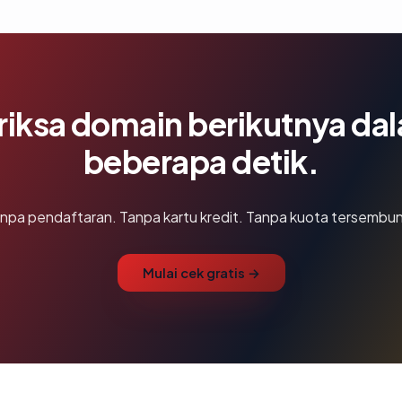
riksa domain berikutnya da
beberapa detik.
npa pendaftaran. Tanpa kartu kredit. Tanpa kuota tersembun
Mulai cek gratis →