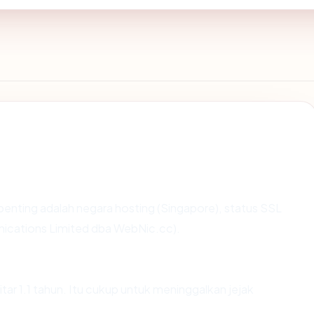
terpenting adalah negara hosting (Singapore), status SSL
ications Limited dba WebNic.cc).
itar 1.1 tahun. Itu cukup untuk meninggalkan jejak