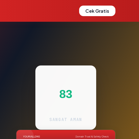
Cek Gratis
83
SANGAT AMAN