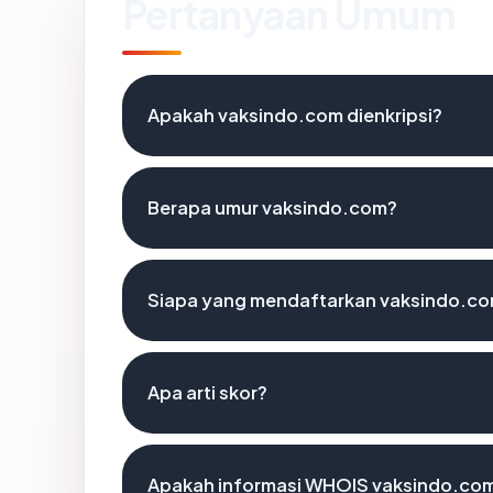
Pertanyaan Umum
Apakah vaksindo.com dienkripsi?
Berapa umur vaksindo.com?
Siapa yang mendaftarkan vaksindo.c
Apa arti skor?
Apakah informasi WHOIS vaksindo.co