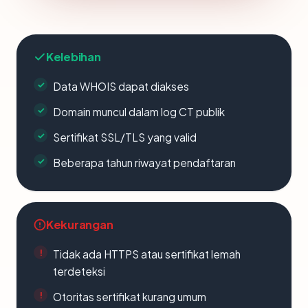
Kelebihan
Data WHOIS dapat diakses
Domain muncul dalam log CT publik
Sertifikat SSL/TLS yang valid
Beberapa tahun riwayat pendaftaran
Kekurangan
Tidak ada HTTPS atau sertifikat lemah
terdeteksi
Otoritas sertifikat kurang umum