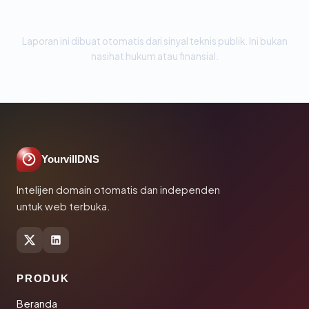
Laporan ini dibuat otomatis dari sinyal teknis publik. Ini bukan
nasihat hukum atau finansial.
YourvillDNS
Intelijen domain otomatis dan independen
untuk web terbuka.
PRODUK
Beranda