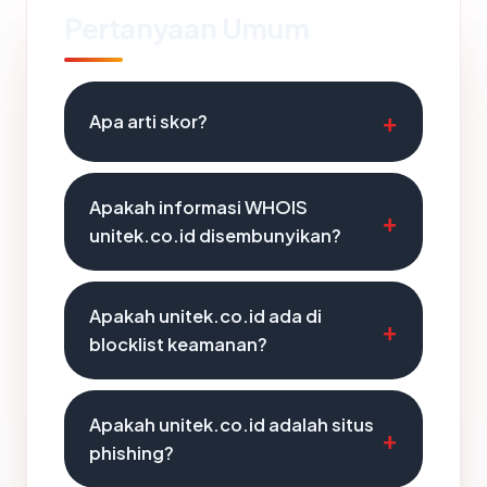
Pertanyaan Umum
Apa arti skor?
Apakah informasi WHOIS
unitek.co.id disembunyikan?
Apakah unitek.co.id ada di
blocklist keamanan?
Apakah unitek.co.id adalah situs
phishing?