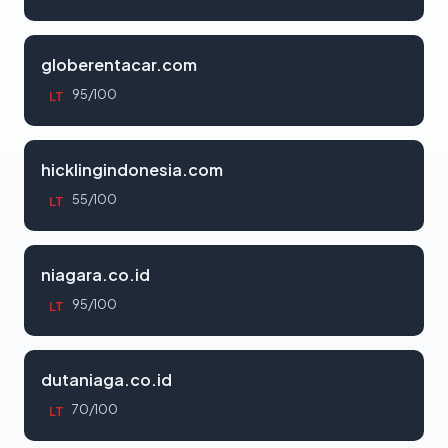
globerentacar.com
95/100
LT
hicklingindonesia.com
55/100
LT
niagara.co.id
95/100
LT
dutaniaga.co.id
70/100
LT