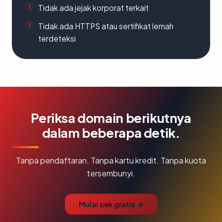
Tidak ada jejak korporat terkait
Tidak ada HTTPS atau sertifikat lemah
terdeteksi
Periksa domain berikutnya
dalam beberapa detik.
Tanpa pendaftaran. Tanpa kartu kredit. Tanpa kuota
tersembunyi.
Mulai cek gratis →