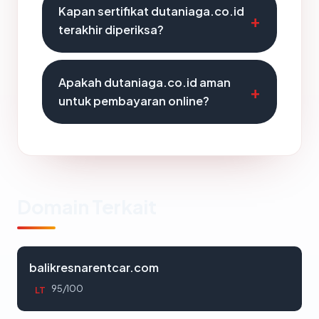
Kapan sertifikat dutaniaga.co.id
terakhir diperiksa?
Apakah dutaniaga.co.id aman
untuk pembayaran online?
Domain Terkait
balikresnarentcar.com
95/100
LT