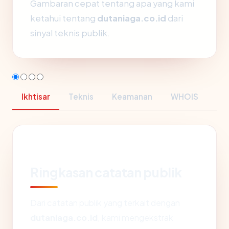
Gambaran cepat tentang apa yang kami
ketahui tentang
dutaniaga.co.id
dari
sinyal teknis publik.
Ikhtisar
Teknis
Keamanan
WHOIS
Ringkasan catatan publik
Dari catatan publik yang terkait dengan
dutaniaga.co.id
, kami mengekstrak