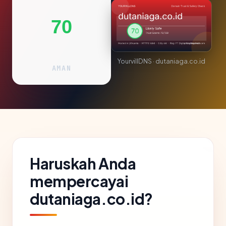
70
YourvillDNS · dutaniaga.co.id
AMAN
Haruskah Anda
mempercayai
dutaniaga.co.id?