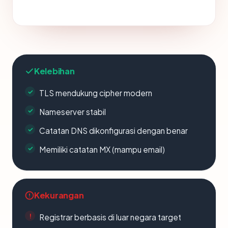
Kelebihan
TLS mendukung cipher modern
Nameserver stabil
Catatan DNS dikonfigurasi dengan benar
Memiliki catatan MX (mampu email)
Kekurangan
Registrar berbasis di luar negara target