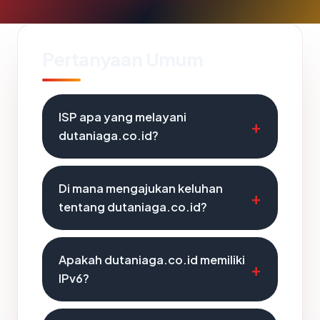
Pertanyaan Umum
ISP apa yang melayani
dutaniaga.co.id?
Di mana mengajukan keluhan
tentang dutaniaga.co.id?
Apakah dutaniaga.co.id memiliki
IPv6?