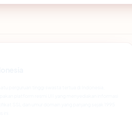
donesia
 satu perguruan tinggi swasta tertua di Indonesia,
erupakan platform resmi UII yang menyediakan informasi
ifikat SSL dan umur domain yang panjang sejak 1995
 ini.