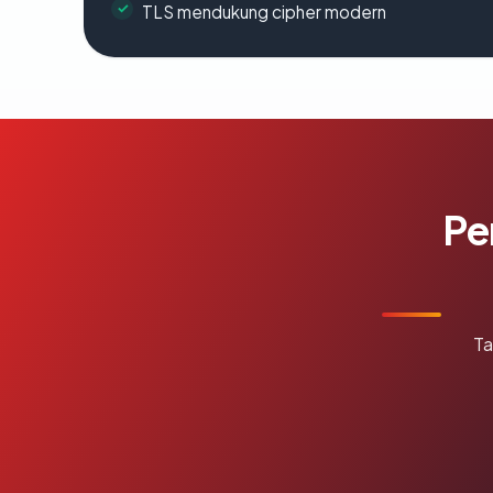
TLS mendukung cipher modern
Pe
Ta