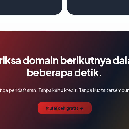
riksa domain berikutnya da
beberapa detik.
npa pendaftaran. Tanpa kartu kredit. Tanpa kuota tersembun
Mulai cek gratis →