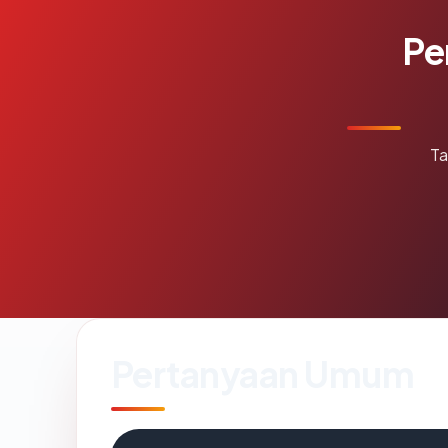
Pe
Ta
Pertanyaan Umum