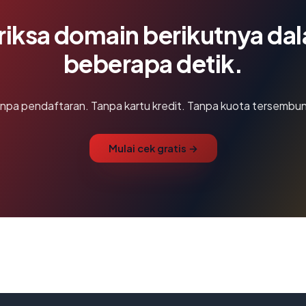
riksa domain berikutnya da
beberapa detik.
npa pendaftaran. Tanpa kartu kredit. Tanpa kuota tersembun
Mulai cek gratis →