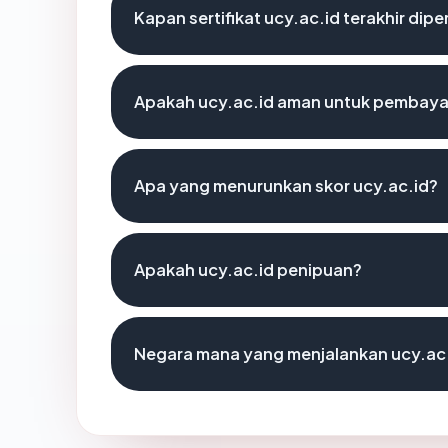
Kapan sertifikat ucy.ac.id terakhir dipe
Apakah ucy.ac.id aman untuk pembaya
Apa yang menurunkan skor ucy.ac.id?
Apakah ucy.ac.id penipuan?
Negara mana yang menjalankan ucy.ac