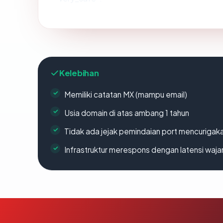
Kelebihan
Memiliki catatan MX (mampu email)
Usia domain di atas ambang 1 tahun
Tidak ada jejak pemindaian port mencurigak
Infrastruktur merespons dengan latensi waja