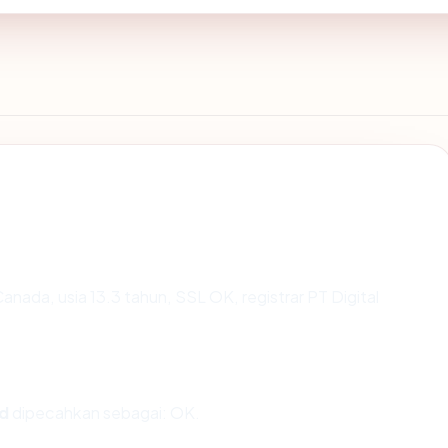
Canada, usia 13.3 tahun, SSL OK, registrar PT Digital
id
dipecahkan sebagai: OK.