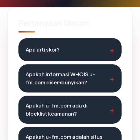
Pertanyaan Umum
Apa arti skor?
Apakah informasi WHOIS u-
fm.com disembunyikan?
Apakah u-fm.com ada di
blocklist keamanan?
Apakah u-fm.com adalah situs