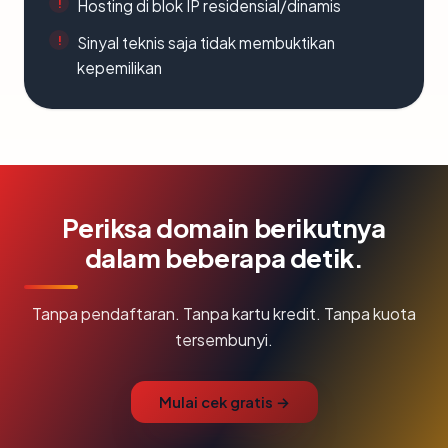
Hosting di blok IP residensial/dinamis
Sinyal teknis saja tidak membuktikan
kepemilikan
Periksa domain berikutnya
dalam beberapa detik.
Tanpa pendaftaran. Tanpa kartu kredit. Tanpa kuota
tersembunyi.
Mulai cek gratis →