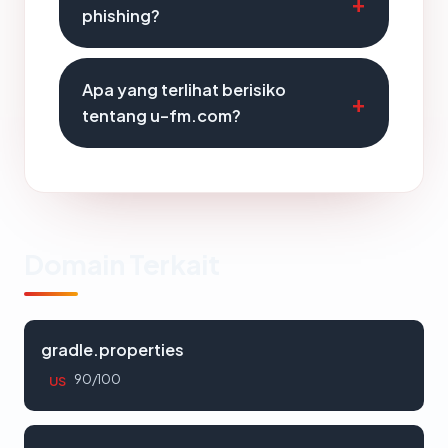
phishing?
Apa yang terlihat berisiko
tentang u-fm.com?
Domain Terkait
gradle.properties
90/100
US