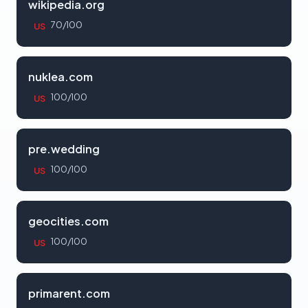
wikipedia.org
70/100
US
nuklea.com
100/100
US
pre.wedding
100/100
US
geocities.com
100/100
US
primarent.com