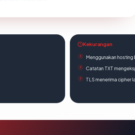
Kekurangan
Menggunakan hosting 
Catatan TXT mengeksp
TLS menerima cipher 