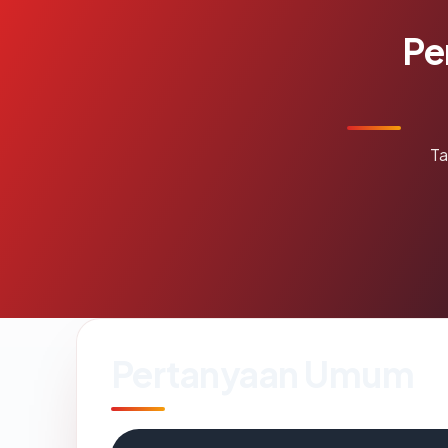
Pe
Ta
Pertanyaan Umum