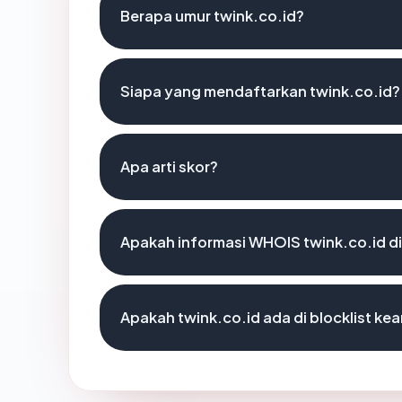
Berapa umur twink.co.id?
Siapa yang mendaftarkan twink.co.id?
Apa arti skor?
Apakah informasi WHOIS twink.co.id 
Apakah twink.co.id ada di blocklist k