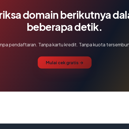
riksa domain berikutnya da
beberapa detik.
npa pendaftaran. Tanpa kartu kredit. Tanpa kuota tersembun
Mulai cek gratis →