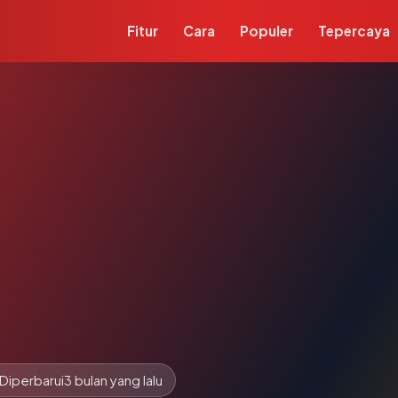
Fitur
Cara
Populer
Tepercaya
Diperbarui
3 bulan yang lalu