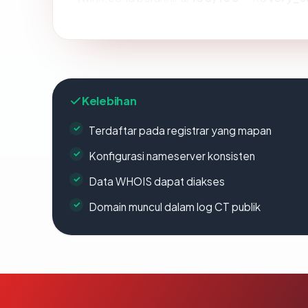
Kelebihan
Terdaftar pada registrar yang mapan
Konfigurasi nameserver konsisten
Data WHOIS dapat diakses
Domain muncul dalam log CT publik