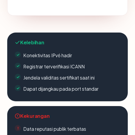
Kelebihan
Konektivitas IPv6 hadir
Registrar terverifikasi ICANN
Jendela validitas sertifikat saat ini
Dapat dijangkau pada port standar
Kekurangan
Data reputasi publik terbatas