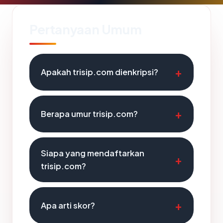
Pertanyaan Umum
Apakah trisip.com dienkripsi?
Berapa umur trisip.com?
Siapa yang mendaftarkan
trisip.com?
Apa arti skor?