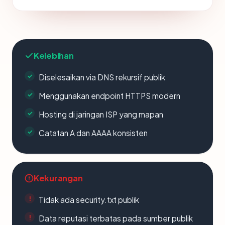
Kelebihan
Diselesaikan via DNS rekursif publik
Menggunakan endpoint HTTPS modern
Hosting di jaringan ISP yang mapan
Catatan A dan AAAA konsisten
Kekurangan
Tidak ada security.txt publik
Data reputasi terbatas pada sumber publik