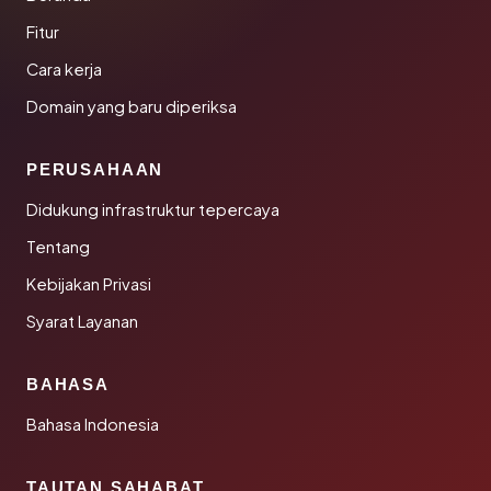
Fitur
Cara kerja
Domain yang baru diperiksa
PERUSAHAAN
Didukung infrastruktur tepercaya
Tentang
Kebijakan Privasi
Syarat Layanan
BAHASA
Bahasa Indonesia
TAUTAN SAHABAT