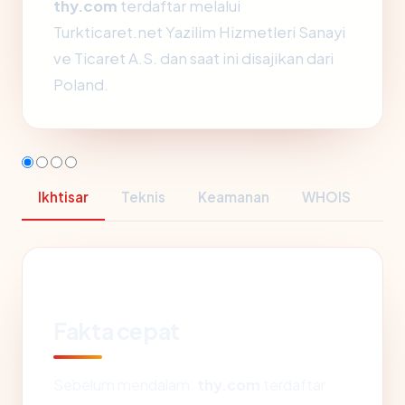
thy.com
terdaftar melalui
Turkticaret.net Yazilim Hizmetleri Sanayi
ve Ticaret A.S. dan saat ini disajikan dari
Poland.
Ikhtisar
Teknis
Keamanan
WHOIS
Fakta cepat
Sebelum mendalam:
thy.com
terdaftar