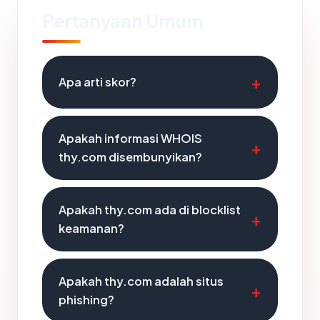
Pertanyaan Umum
Apa arti skor?
Apakah informasi WHOIS
thy.com disembunyikan?
Apakah thy.com ada di blocklist
keamanan?
Apakah thy.com adalah situs
phishing?