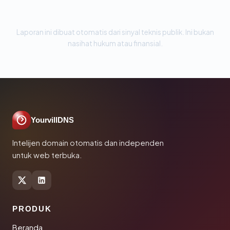
Laporan ini dibuat otomatis dari sinyal teknis publik. Ini bukan
nasihat hukum atau finansial.
YourvillDNS
Intelijen domain otomatis dan independen
untuk web terbuka.
PRODUK
Beranda