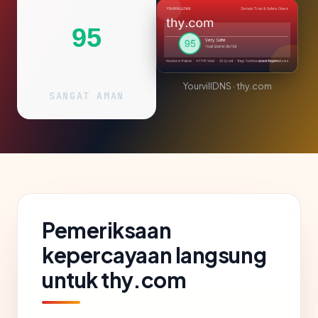
95
YourvillDNS · thy.com
SANGAT AMAN
Pemeriksaan
kepercayaan langsung
untuk thy.com