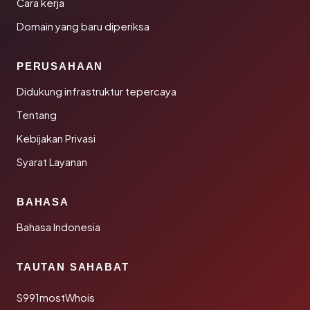
Cara kerja
Domain yang baru diperiksa
PERUSAHAAN
Didukung infrastruktur tepercaya
Tentang
Kebijakan Privasi
Syarat Layanan
BAHASA
Bahasa Indonesia
TAUTAN SAHABAT
S991mostWhois