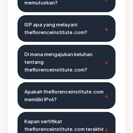
memutuskan?
ISP apa yang melayani
theflorenceinstitute.com?
Di mana mengajukan keluhan
tentang
theflorenceinstitute.com?
Apakah theflorenceinstitute.com
memiliki IPv6?
Kapan sertifikat
theflorenceinstitute.com terakhir