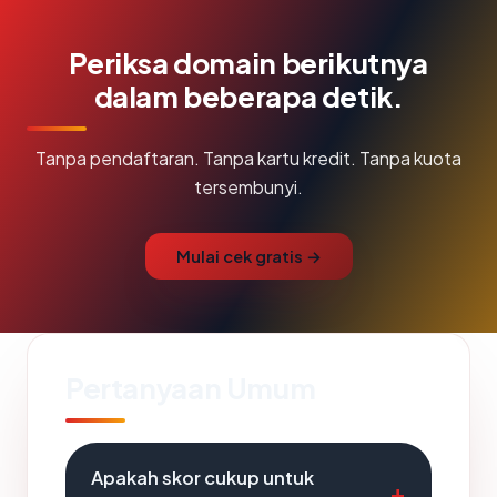
Periksa domain berikutnya
dalam beberapa detik.
Tanpa pendaftaran. Tanpa kartu kredit. Tanpa kuota
tersembunyi.
Mulai cek gratis →
Pertanyaan Umum
Apakah skor cukup untuk