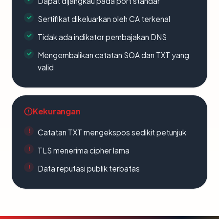
Dapat dijangkau pada port standar
Sertifikat dikeluarkan oleh CA terkenal
Tidak ada indikator pembajakan DNS
Mengembalikan catatan SOA dan TXT yang
valid
Kekurangan
Catatan TXT mengekspos sedikit petunjuk
TLS menerima cipher lama
Data reputasi publik terbatas