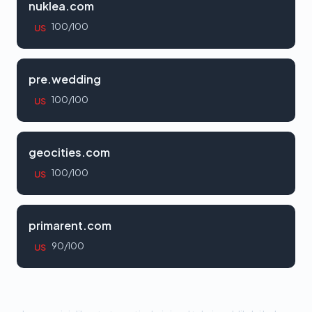
nuklea.com
100/100
US
pre.wedding
100/100
US
geocities.com
100/100
US
primarent.com
90/100
US