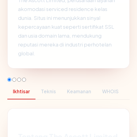
The Ascott Limited, perusahaan layanan
akomodasi serviced residence kelas
dunia. Situs ini menunjukkan sinyal
kepercayaan kuat seperti sertifikat SSL
dan usia domain lama, mendukung
reputasi mereka di industri perhotelan
global.
Ikhtisar
Teknis
Keamanan
WHOIS
Tentang The Ascott Limited