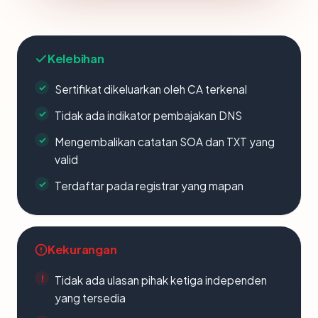
Kelebihan
Sertifikat dikeluarkan oleh CA terkenal
Tidak ada indikator pembajakan DNS
Mengembalikan catatan SOA dan TXT yang
valid
Terdaftar pada registrar yang mapan
Kekurangan
Tidak ada ulasan pihak ketiga independen
yang tersedia