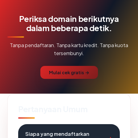
Periksa domain berikutnya
dalam beberapa detik.
Tanpa pendaftaran. Tanpa kartu kredit. Tanpa kuota
tersembunyi.
Mulai cek gratis →
Pertanyaan Umum
Siapa yang mendaftarkan