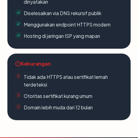
dinyatakan
Diselesaikan via DNS rekursif publik
Menggunakan endpoint HTTPS modern
Hosting di jaringan ISP yang mapan
Kekurangan
Tidak ada HTTPS atau sertifikat lemah
terdeteksi
Otoritas sertifikat kurang umum
Domain lebih muda dari 12 bulan