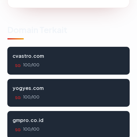
Domain Terkait
cvastro.com
100/100
SG
yogyes.com
100/100
SG
gmpro.co.id
100/100
SG