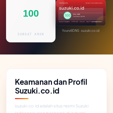
100
YourvillDNS · suzuki.co.id
SANGAT AMAN
Keamanan dan Profil
Suzuki.co.id
suzuki.co.id adalah situs resmi Suzuki