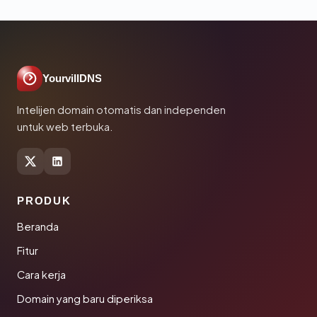
YourvillDNS
Intelijen domain otomatis dan independen
untuk web terbuka.
PRODUK
Beranda
Fitur
Cara kerja
Domain yang baru diperiksa