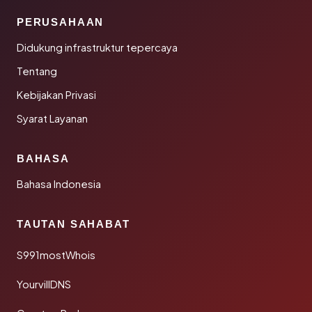
PERUSAHAAN
Didukung infrastruktur tepercaya
Tentang
Kebijakan Privasi
Syarat Layanan
BAHASA
Bahasa Indonesia
TAUTAN SAHABAT
S991mostWhois
YourvillDNS