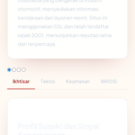
Indonesia yang bergerak di industri
otomotif, menyediakan informasi
kendaraan dan layanan resmi. Situs ini
menggunakan SSL dan telah terdaftar
sejak 2001, menunjukkan reputasi lama
dan terpercaya.
Ikhtisar
Teknis
Keamanan
WHOIS
Profil Suzuki dan Sinyal
Kepercayaan