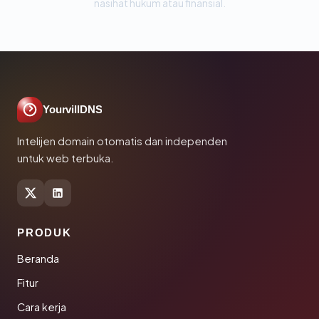
nasihat hukum atau finansial.
YourvillDNS
Intelijen domain otomatis dan independen
untuk web terbuka.
PRODUK
Beranda
Fitur
Cara kerja