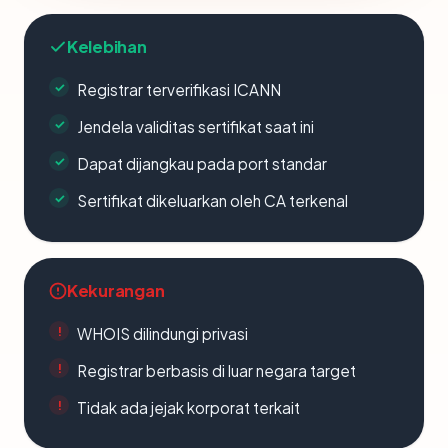
Kelebihan
Registrar terverifikasi ICANN
Jendela validitas sertifikat saat ini
Dapat dijangkau pada port standar
Sertifikat dikeluarkan oleh CA terkenal
Kekurangan
WHOIS dilindungi privasi
Registrar berbasis di luar negara target
Tidak ada jejak korporat terkait