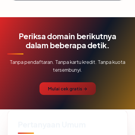
Periksa domain berikutnya
dalam beberapa detik.
Tanpa pendaftaran. Tanpa kartu kredit. Tanpa kuota
tersembunyi.
Mulai cek gratis →
Pertanyaan Umum