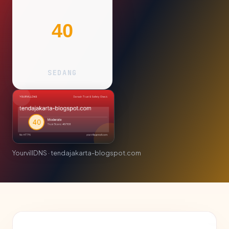
40
SEDANG
YourvillDNS · tendajakarta-blogspot.com