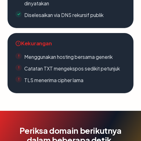
dinyatakan
Diselesaikan via DNS rekursif publik
Kekurangan
Menggunakan hosting bersama generik
Catatan TXT mengekspos sedikit petunjuk
TLS menerima cipher lama
Periksa domain berikutnya
dalam beberapa detik.