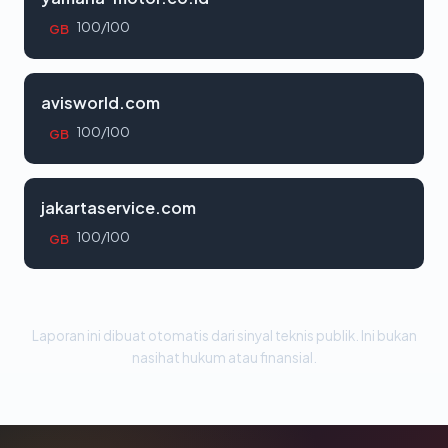
100/100
GB
avisworld.com
100/100
GB
jakartaservice.com
100/100
GB
Laporan ini dibuat otomatis dari sinyal teknis publik. Ini bukan
nasihat hukum atau finansial.