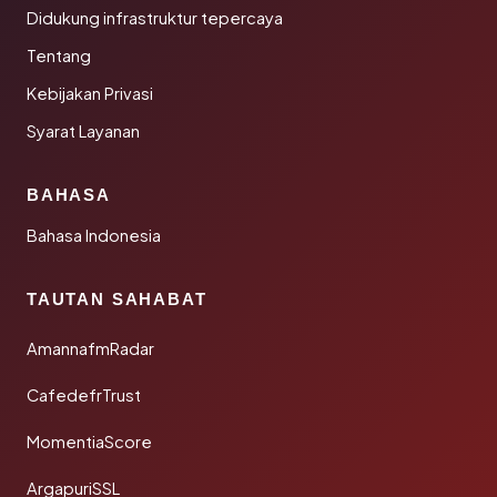
Didukung infrastruktur tepercaya
Tentang
Kebijakan Privasi
Syarat Layanan
BAHASA
Bahasa Indonesia
TAUTAN SAHABAT
AmannafmRadar
CafedefrTrust
MomentiaScore
ArgapuriSSL