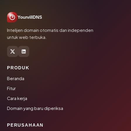
YourvillDNS
Intelijen domain otomatis dan independen
untuk web terbuka.
PRODUK
Beranda
Fitur
Cara kerja
Domain yang baru diperiksa
PERUSAHAAN