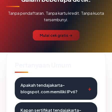
Tanpa pendaftaran. Tanpa kartu kredit. Tanpa kuota
tersembunyi.
Mulai cek gratis →
Pertanyaan Umum
Apakah tendajakarta-
blogspot.com memiliki IPv6?
Kapan sertifikat tendajakarta-