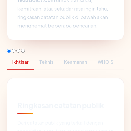
teaaddict.com
untuk transaksi,
kemitraan, atau sekadar rasa ingin tahu,
ringkasan catatan publik di bawah akan
menghemat beberapa pencarian.
Ikhtisar
Teknis
Keamanan
WHOIS
Ringkasan catatan publik
Dari catatan publik yang terkait dengan