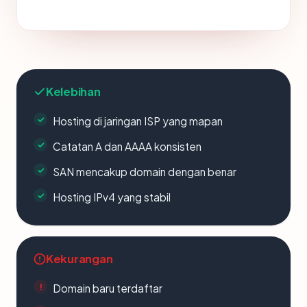
Kelebihan
Hosting di jaringan ISP yang mapan
Catatan A dan AAAA konsisten
SAN mencakup domain dengan benar
Hosting IPv4 yang stabil
Kekurangan
Domain baru terdaftar