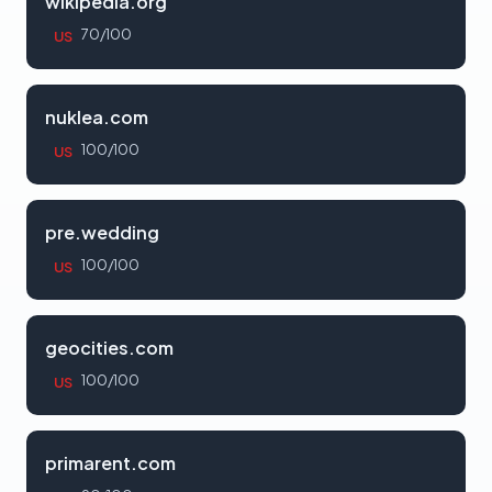
wikipedia.org
70/100
US
nuklea.com
100/100
US
pre.wedding
100/100
US
geocities.com
100/100
US
primarent.com