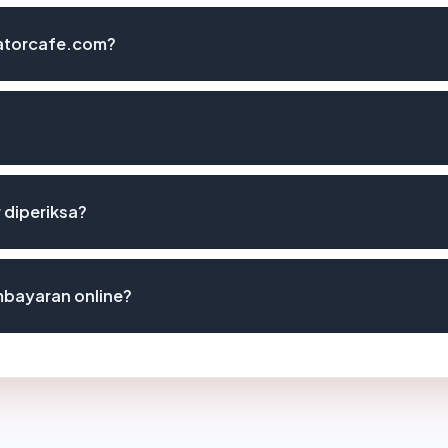
tatorcafe.com?
 diperiksa?
bayaran online?