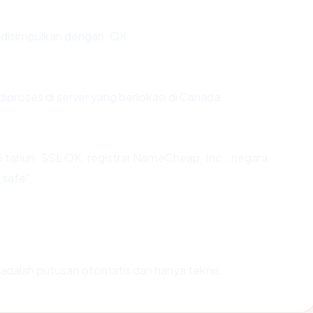
disimpulkan dengan: OK.
diproses di server yang berlokasi di Canada.
5 tahun, SSL OK, registrar NameCheap, Inc., negara
_safe".
ni adalah putusan otomatis dan hanya teknis.