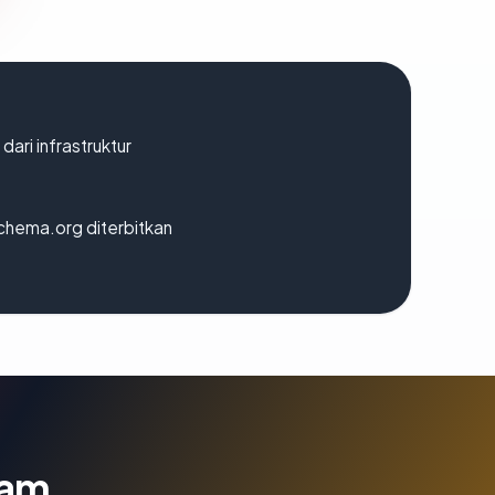
 dari infrastruktur
chema.org diterbitkan
lam