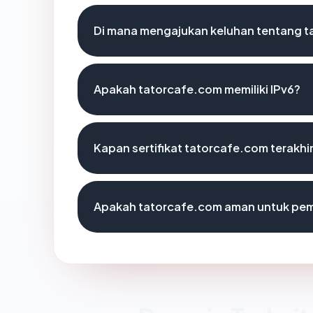
Di mana mengajukan keluhan tentang 
Apakah tatorcafe.com memiliki IPv6?
Kapan sertifikat tatorcafe.com terakhir
Apakah tatorcafe.com aman untuk pem