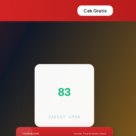
Cek Gratis
83
SANGAT AMAN