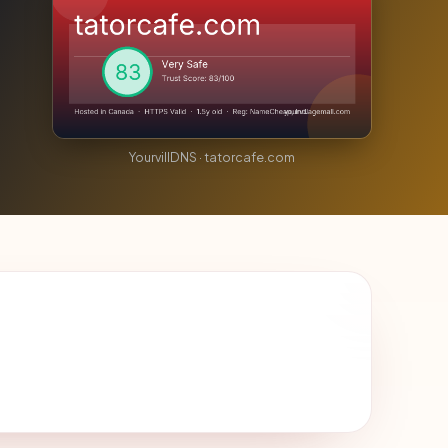
YourvillDNS · tatorcafe.com