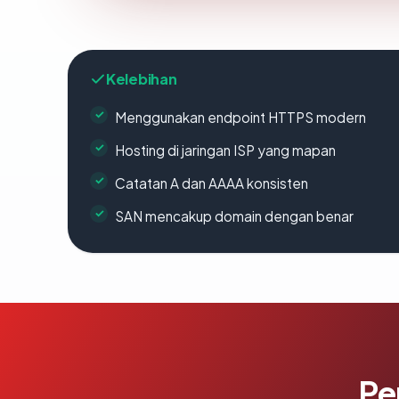
Kelebihan
Menggunakan endpoint HTTPS modern
Hosting di jaringan ISP yang mapan
Catatan A dan AAAA konsisten
SAN mencakup domain dengan benar
Pe