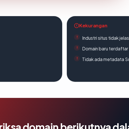
Kekurangan
Industri situs tidak jelas
Domain baru terdaftar
Tidak ada metadata S
riksa domain berikutnya da