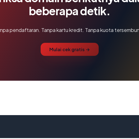
beberapa detik.
npa pendaftaran. Tanpa kartu kredit. Tanpa kuota tersembun
Mulai cek gratis →