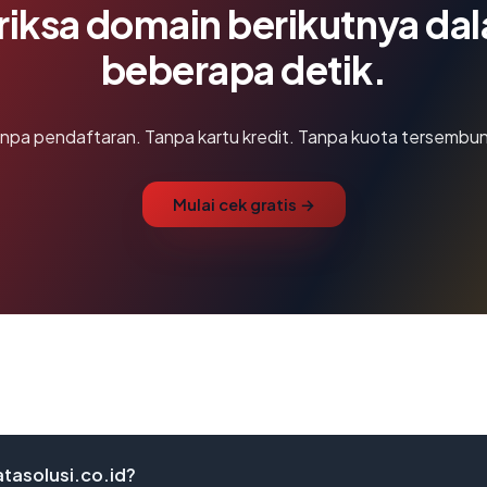
riksa domain berikutnya da
beberapa detik.
npa pendaftaran. Tanpa kartu kredit. Tanpa kuota tersembun
Mulai cek gratis →
tasolusi.co.id?