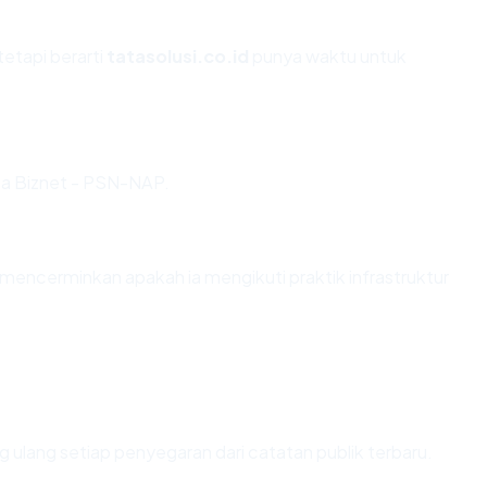
tetapi berarti
tatasolusi.co.id
punya waktu untuk
via Biznet - PSN-NAP.
mencerminkan apakah ia mengikuti praktik infrastruktur
tung ulang setiap penyegaran dari catatan publik terbaru.