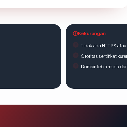
Kekurangan
Tidak ada HTTPS atau s
Otoritas sertifikat ku
Domain lebih muda dari