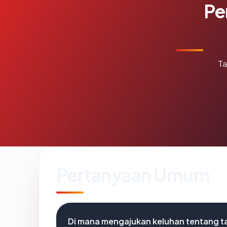
Pe
Ta
Pertanyaan Umum
Di mana mengajukan keluhan tentang ta