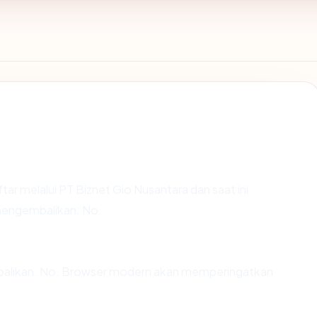
tar melalui PT Biznet Gio Nusantara dan saat ini
 mengembalikan: No.
balikan: No. Browser modern akan memperingatkan