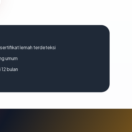
ertifikat lemah terdeteksi
rang umum
 12 bulan