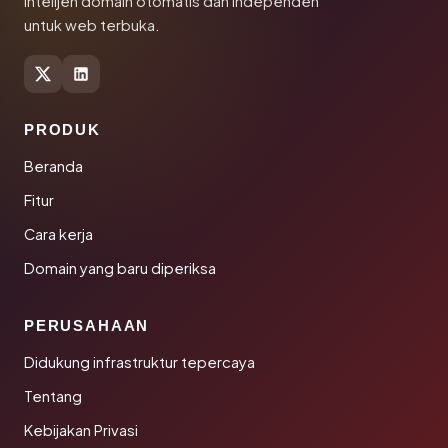
Intelijen domain otomatis dan independen
untuk web terbuka.
PRODUK
Beranda
Fitur
Cara kerja
Domain yang baru diperiksa
PERUSAHAAN
Didukung infrastruktur tepercaya
Tentang
Kebijakan Privasi