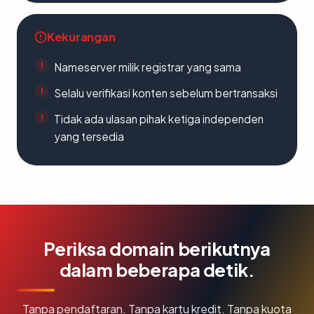
Kekurangan
Nameserver milik registrar yang sama
Selalu verifikasi konten sebelum bertransaksi
Tidak ada ulasan pihak ketiga independen
yang tersedia
Periksa domain berikutnya
dalam beberapa detik.
Tanpa pendaftaran. Tanpa kartu kredit. Tanpa kuota