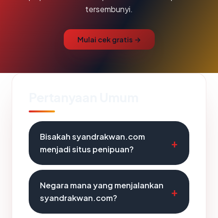
tersembunyi.
Mulai cek gratis →
Pertanyaan Umum
Bisakah syandrakwan.com
menjadi situs penipuan?
Negara mana yang menjalankan
syandrakwan.com?