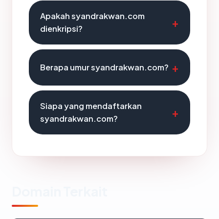
Apakah syandrakwan.com
dienkripsi?
Berapa umur syandrakwan.com?
Siapa yang mendaftarkan
syandrakwan.com?
Domain Terkait