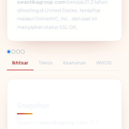
swastikagroup.com
berusia 21.2 tahun,
dihosting di United States, terdaftar
melalui OnlineNIC, Inc., dan saat ini
menyajikan status SSL OK.
Ikhtisar
Teknis
Keamanan
WHOIS
Snapshot
Snapshot
swastikagroup.com
: 21.2