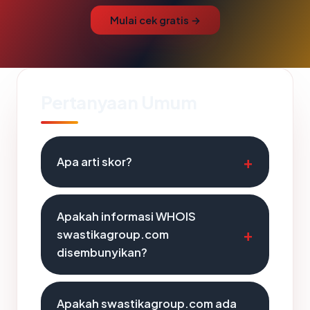
Mulai cek gratis →
Pertanyaan Umum
Apa arti skor?
Apakah informasi WHOIS
swastikagroup.com
disembunyikan?
Apakah swastikagroup.com ada