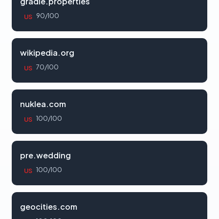
gradle.properties
90/100
US
wikipedia.org
70/100
US
nuklea.com
100/100
US
pre.wedding
100/100
US
geocities.com