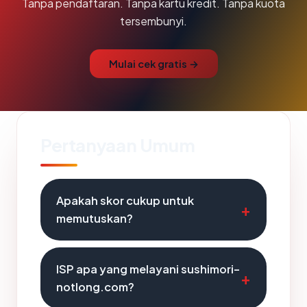
Tanpa pendaftaran. Tanpa kartu kredit. Tanpa kuota
tersembunyi.
Mulai cek gratis →
Pertanyaan Umum
Apakah skor cukup untuk
memutuskan?
ISP apa yang melayani sushimori-
notlong.com?