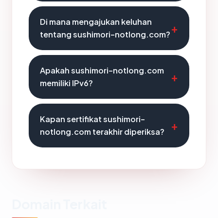
Di mana mengajukan keluhan
tentang sushimori-notlong.com?
Apakah sushimori-notlong.com
memiliki IPv6?
Kapan sertifikat sushimori-
notlong.com terakhir diperiksa?
Domain Terkait