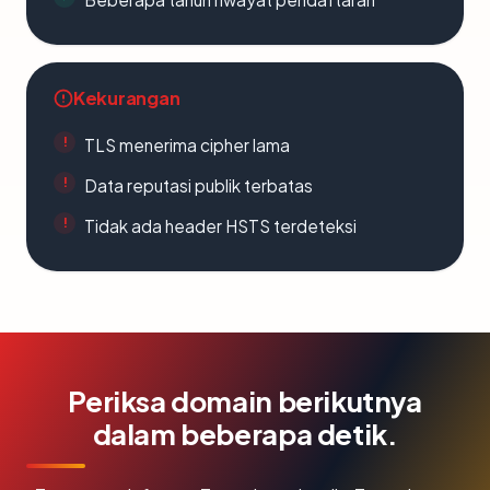
Kekurangan
TLS menerima cipher lama
Data reputasi publik terbatas
Tidak ada header HSTS terdeteksi
Periksa domain berikutnya
dalam beberapa detik.