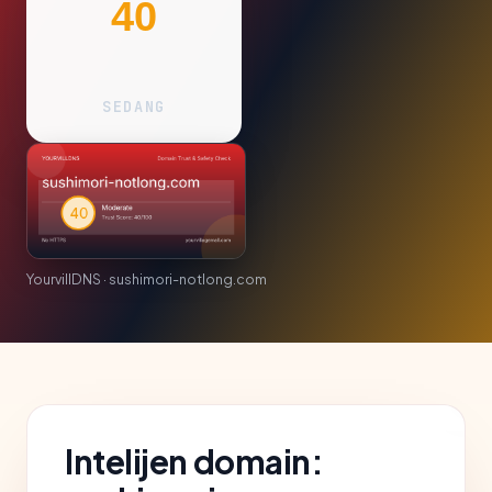
40
SEDANG
YourvillDNS · sushimori-notlong.com
Intelijen domain: