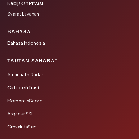
Kebijakan Privasi
Syarat Layanan
BAHASA
Bahasa Indonesia
TAUTAN SAHABAT
AmannafmRadar
CafedefrTrust
MomentiaScore
ArgapuriSSL
GmvalutaSec