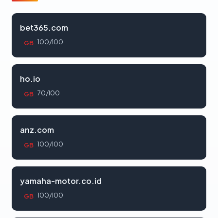
bet365.com
100/100
GB
ho.io
70/100
GB
anz.com
100/100
GB
yamaha-motor.co.id
100/100
GB