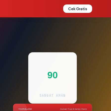
Cek Gratis
90
SANGAT AMAN