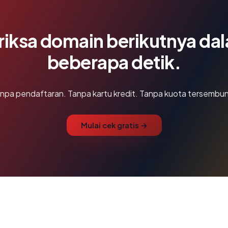
riksa domain berikutnya da
beberapa detik.
npa pendaftaran. Tanpa kartu kredit. Tanpa kuota tersembun
Mulai cek gratis →