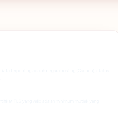
tik data terpenting adalah negara hosting (Canada), status
.
fikat TLS yang valid adalah minimum mutlak yang