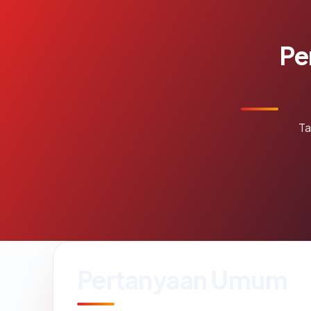
Pe
Ta
Pertanyaan Umum