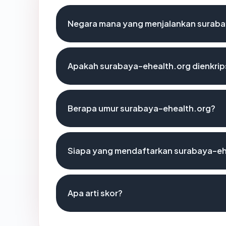
Negara mana yang menjalankan suraba
Apakah surabaya-ehealth.org dienkrip
Berapa umur surabaya-ehealth.org?
Siapa yang mendaftarkan surabaya-eh
Apa arti skor?