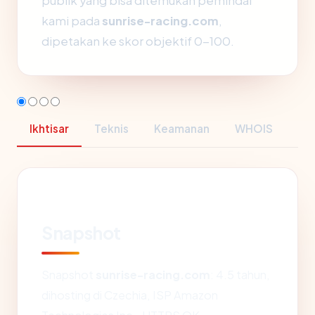
publik yang bisa ditemukan pemindai
kami pada
sunrise-racing.com
,
dipetakan ke skor objektif 0-100.
Ikhtisar
Teknis
Keamanan
WHOIS
Snapshot
Snapshot
sunrise-racing.com
: 4.5 tahun,
dihosting di Czechia, ISP Amazon