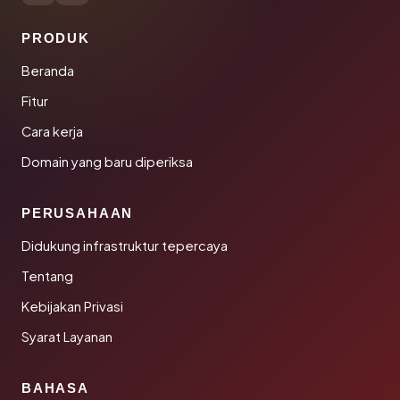
PRODUK
Beranda
Fitur
Cara kerja
Domain yang baru diperiksa
PERUSAHAAN
Didukung infrastruktur tepercaya
Tentang
Kebijakan Privasi
Syarat Layanan
BAHASA