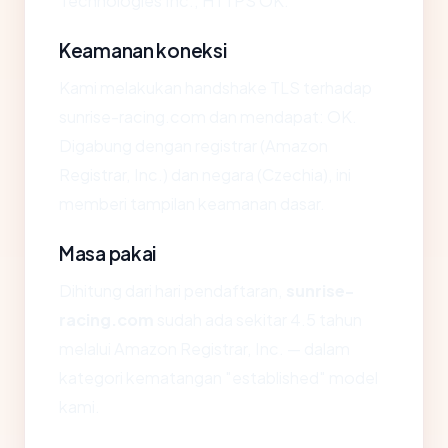
Technologies Inc., HTTPS OK.
Keamanan koneksi
Kami melakukan handshake TLS terhadap
sunrise-racing.com dan mendapat: OK.
Digabung dengan registrar (Amazon
Registrar, Inc.) dan negara (Czechia), ini
memberi tampilan keamanan dasar.
Masa pakai
Dihitung dari hari pendaftaran,
sunrise-
racing.com
sudah ada sekitar 4.5 tahun
melalui Amazon Registrar, Inc. — dalam
kategori kematangan "established" model
kami.