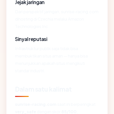
Jejak jaringan
Dari perspektif jaringan, sunrise-racing.com
dihosting di Czechia melalui Amazon
Technologies Inc..
Sinyal reputasi
Infrastruktur publik saja tidak bisa
membuktikan situs aman — hanya bisa
menunjukkan apakah situs mengikuti
standar industri.
Dalam satu kalimat
sunrise-racing.com
saat ini berperingkat
very_safe
dengan skor
85/100
,