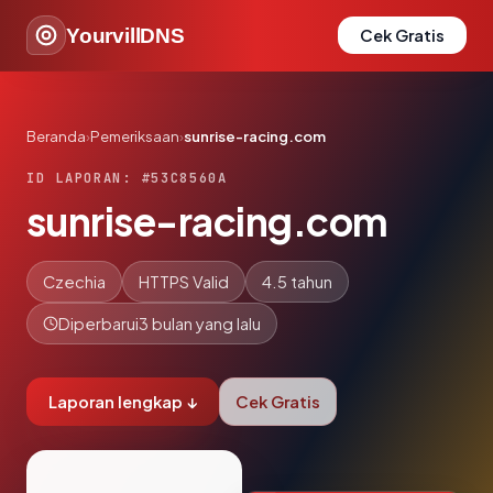
YourvillDNS
Cek Gratis
Beranda
›
Pemeriksaan
›
sunrise-racing.com
ID LAPORAN: #53C8560A
sunrise-racing.com
Czechia
HTTPS Valid
4.5 tahun
Diperbarui
3 bulan yang lalu
Laporan lengkap ↓
Cek Gratis