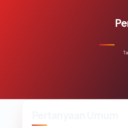
Pe
Ta
Pertanyaan Umum