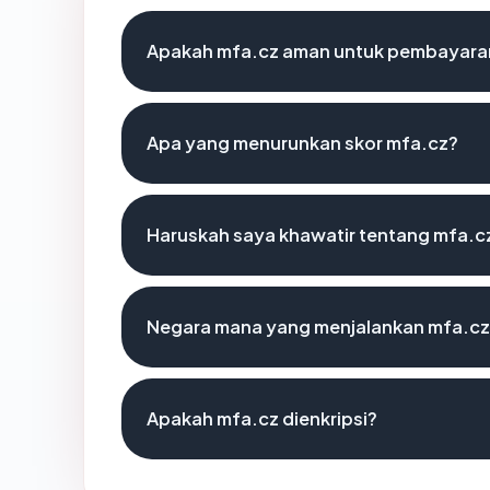
Apakah mfa.cz aman untuk pembayaran
Apa yang menurunkan skor mfa.cz?
Haruskah saya khawatir tentang mfa.c
Negara mana yang menjalankan mfa.c
Apakah mfa.cz dienkripsi?