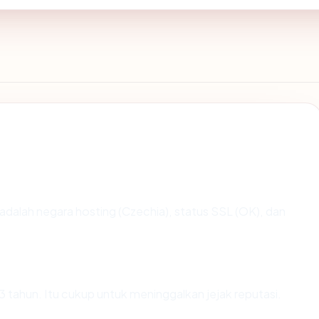
ng adalah negara hosting (Czechia), status SSL (OK), dan
.3 tahun. Itu cukup untuk meninggalkan jejak reputasi.