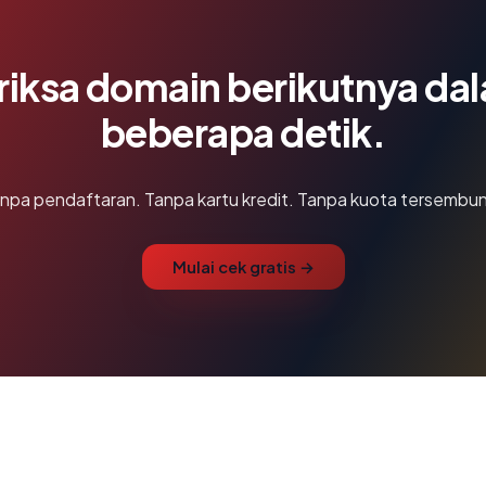
riksa domain berikutnya da
beberapa detik.
npa pendaftaran. Tanpa kartu kredit. Tanpa kuota tersembun
Mulai cek gratis →