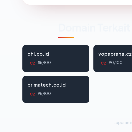
Domain Terkait
dhl.co.id
vopapraha.cz
85/100
90/100
CZ
CZ
primatech.co.id
95/100
CZ
Laporan in