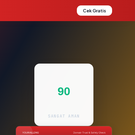
Cek Gratis
90
SANGAT AMAN