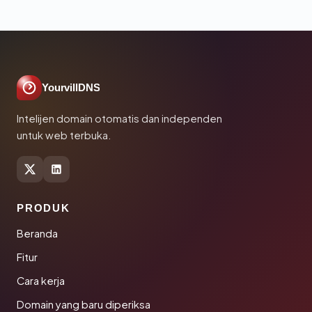
YourvillDNS
Intelijen domain otomatis dan independen
untuk web terbuka.
PRODUK
Beranda
Fitur
Cara kerja
Domain yang baru diperiksa