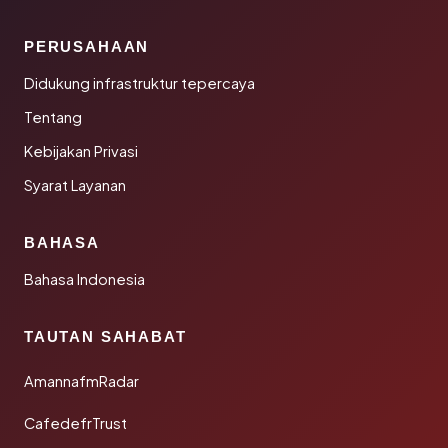
PERUSAHAAN
Didukung infrastruktur tepercaya
Tentang
Kebijakan Privasi
Syarat Layanan
BAHASA
Bahasa Indonesia
TAUTAN SAHABAT
AmannafmRadar
CafedefrTrust