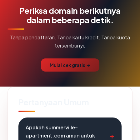
Periksa domain berikutnya
dalam beberapa detik.
Tanpa pendaftaran. Tanpa kartu kredit. Tanpa kuota
tersembunyi.
Mulai cek gratis →
Pertanyaan Umum
Apakah summerville-
apartment.com aman untuk