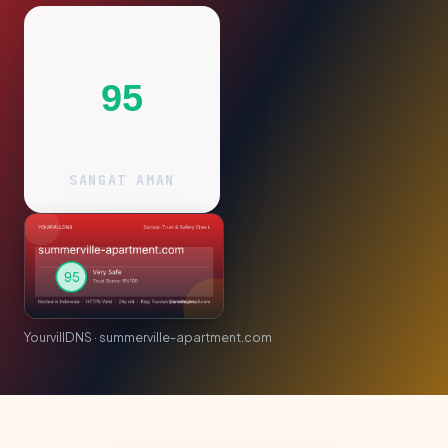
95
SANGAT AMAN
YourvillDNS · summerville-apartment.com