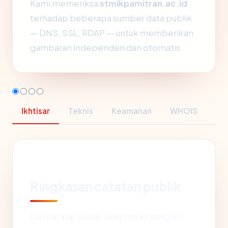
Kami memeriksa
stmikpamitran.ac.id
terhadap beberapa sumber data publik
— DNS, SSL, RDAP — untuk memberikan
gambaran independen dan otomatis.
Ikhtisar
Teknis
Keamanan
WHOIS
Ringkasan catatan publik
Dari catatan publik yang terkait dengan