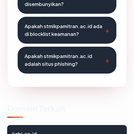
disembunyikan?
Apakah stmikpamitran.ac.id ada
di blocklist keamanan?
Apakah stmikpamitran.ac.id
adalah situs phishing?
Domain Terkait
kebi.co.id