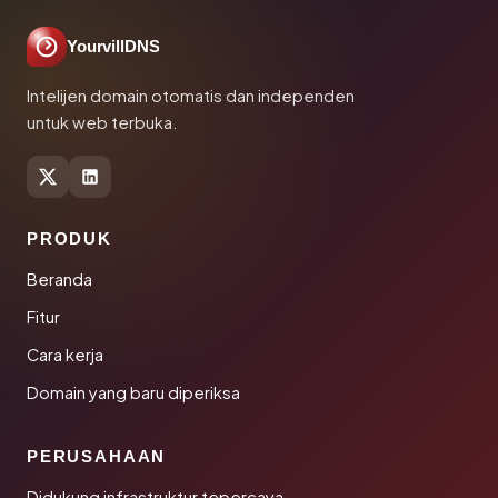
YourvillDNS
Intelijen domain otomatis dan independen
untuk web terbuka.
PRODUK
Beranda
Fitur
Cara kerja
Domain yang baru diperiksa
PERUSAHAAN
Didukung infrastruktur tepercaya