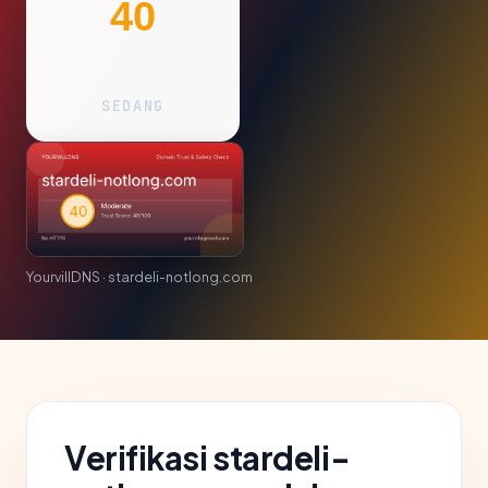
40
SEDANG
YourvillDNS · stardeli-notlong.com
Verifikasi stardeli-