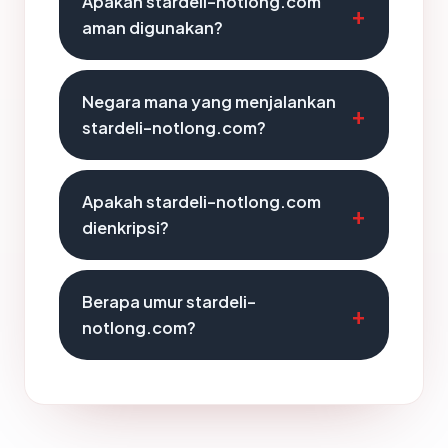
Apakah stardeli-notlong.com
aman digunakan?
Negara mana yang menjalankan
stardeli-notlong.com?
Apakah stardeli-notlong.com
dienkripsi?
Berapa umur stardeli-
notlong.com?