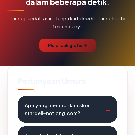
dalam beberapa detik.
Tanpa pendaftaran. Tanpa kartu kredit. Tanpa kuota
tersembunyi.
Mulai cek gratis →
Pertanyaan Umum
Apa yang menurunkan skor
stardeli-notlong.com?