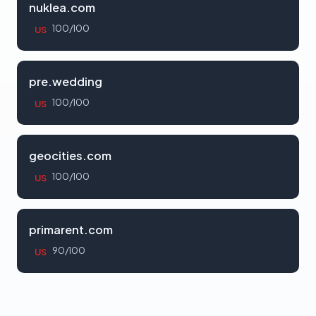
nuklea.com
100/100
US
pre.wedding
100/100
US
geocities.com
100/100
US
primarent.com
90/100
US