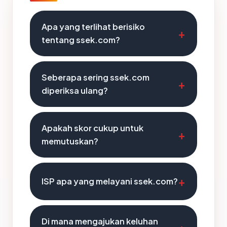
Apa yang terlihat berisiko
tentang ssek.com?
Seberapa sering ssek.com
diperiksa ulang?
Apakah skor cukup untuk
memutuskan?
ISP apa yang melayani ssek.com?
Di mana mengajukan keluhan