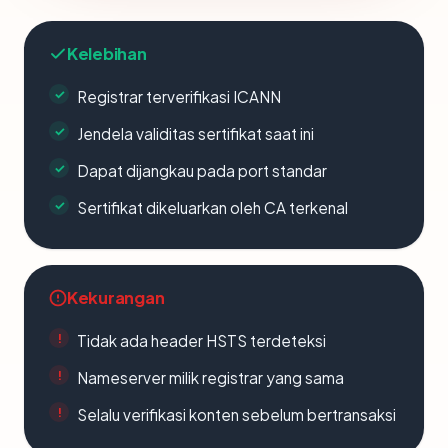
Kelebihan
Registrar terverifikasi ICANN
Jendela validitas sertifikat saat ini
Dapat dijangkau pada port standar
Sertifikat dikeluarkan oleh CA terkenal
Kekurangan
Tidak ada header HSTS terdeteksi
Nameserver milik registrar yang sama
Selalu verifikasi konten sebelum bertransaksi