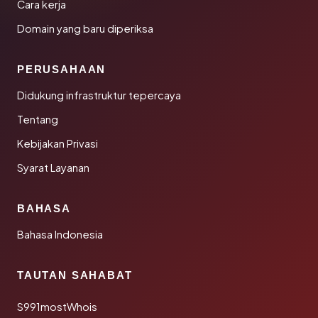
Cara kerja
Domain yang baru diperiksa
PERUSAHAAN
Didukung infrastruktur tepercaya
Tentang
Kebijakan Privasi
Syarat Layanan
BAHASA
Bahasa Indonesia
TAUTAN SAHABAT
S991mostWhois