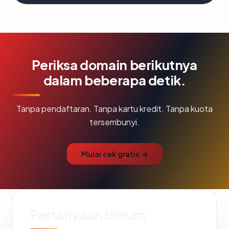
Periksa domain berikutnya
dalam beberapa detik.
Tanpa pendaftaran. Tanpa kartu kredit. Tanpa kuota
tersembunyi.
Mulai cek gratis →
Pertanyaan Umum