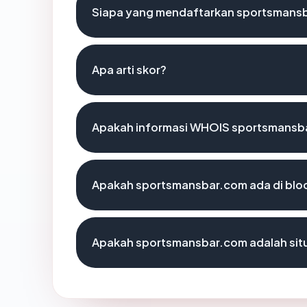
Siapa yang mendaftarkan sportsmans
Apa arti skor?
Apakah informasi WHOIS sportsmansb
Apakah sportsmansbar.com ada di blo
Apakah sportsmansbar.com adalah situ