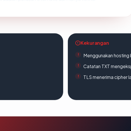
Kekurangan
Menggunakan hosting 
Catatan TXT mengeksp
TLS menerima cipher 