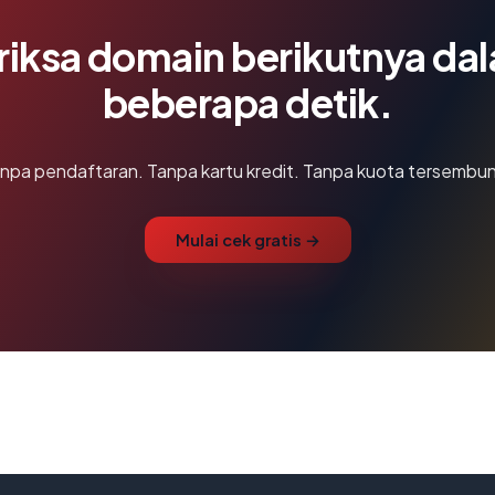
riksa domain berikutnya da
beberapa detik.
npa pendaftaran. Tanpa kartu kredit. Tanpa kuota tersembun
Mulai cek gratis →