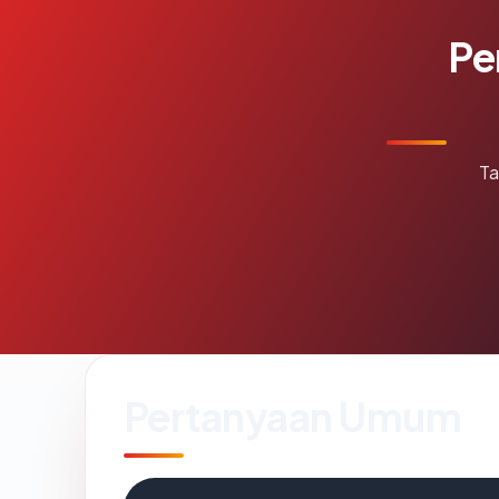
Pe
Ta
Pertanyaan Umum