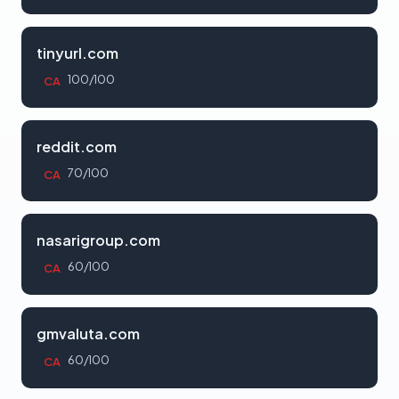
tinyurl.com
100/100
CA
reddit.com
70/100
CA
nasarigroup.com
60/100
CA
gmvaluta.com
60/100
CA