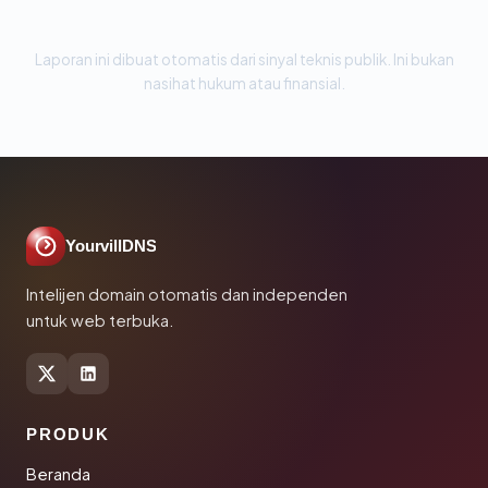
Laporan ini dibuat otomatis dari sinyal teknis publik. Ini bukan
nasihat hukum atau finansial.
YourvillDNS
Intelijen domain otomatis dan independen
untuk web terbuka.
PRODUK
Beranda