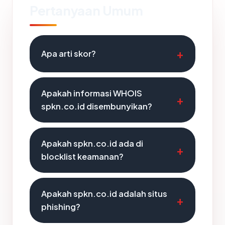
Pertanyaan Umum
Apa arti skor?
Apakah informasi WHOIS
spkn.co.id disembunyikan?
Apakah spkn.co.id ada di
blocklist keamanan?
Apakah spkn.co.id adalah situs
phishing?