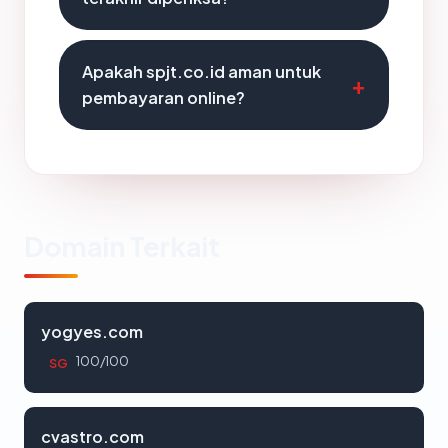
Apakah spjt.co.id aman untuk
pembayaran online?
Domain Terkait
yogyes.com
100/100
SG
cvastro.com