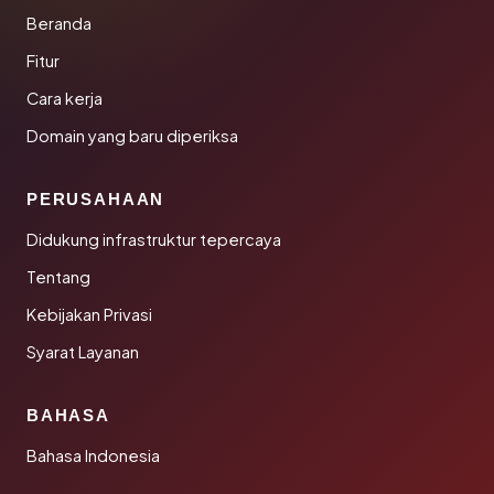
Beranda
Fitur
Cara kerja
Domain yang baru diperiksa
PERUSAHAAN
Didukung infrastruktur tepercaya
Tentang
Kebijakan Privasi
Syarat Layanan
BAHASA
Bahasa Indonesia