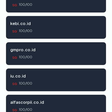
100/100
SG
kebi.co.id
100/100
SG
gmpro.co.id
100/100
SG
iu.co.id
100/100
SG
alfascorpii.co.id
100/100
SG