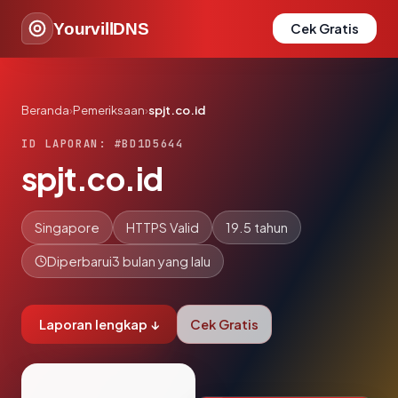
YourvillDNS
Cek Gratis
Beranda
›
Pemeriksaan
›
spjt.co.id
ID LAPORAN: #BD1D5644
spjt.co.id
Singapore
HTTPS Valid
19.5 tahun
Diperbarui
3 bulan yang lalu
Laporan lengkap ↓
Cek Gratis