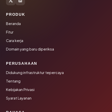
PRODUK
Beranda
Fitur
Cara kerja
Domain yang baru diperiksa
PERUSAHAAN
Didukung infrastruktur tepercaya
Tentang
Kebijakan Privasi
Syarat Layanan