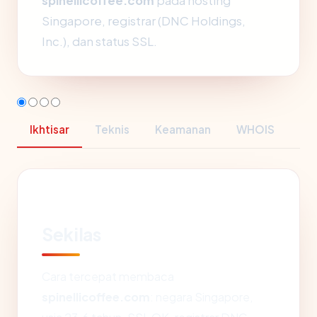
spinellicoffee.com
pada hosting
Singapore, registrar (DNC Holdings,
Inc.), dan status SSL.
Ikhtisar
Teknis
Keamanan
WHOIS
Sekilas
Cara tercepat membaca
spinellicoffee.com
: negara Singapore,