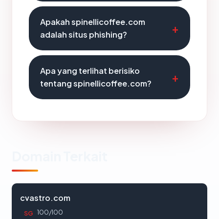
Apakah spinellicoffee.com
adalah situs phishing?
Apa yang terlihat berisiko
tentang spinellicoffee.com?
Domain Terkait
cvastro.com
100/100
SG