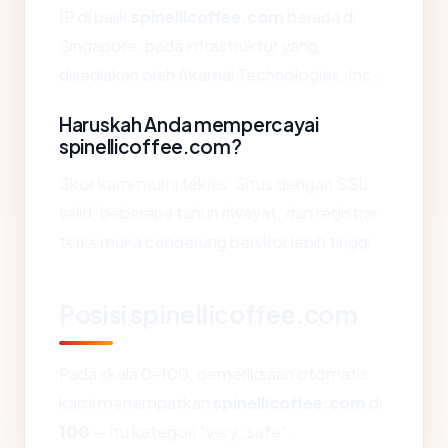
IP di balik
spinellicoffee.com
berada di
Singapore, pada infrastruktur yang
disediakan oleh Akamai Technologies, Inc..
Haruskah Anda mempercayai
spinellicoffee.com?
Skor kami murni teknis. Situs dengan SSL
valid, beberapa tahun riwayat, dan registrar
terkemuka cenderung berskor lebih tinggi.
Posisi spinellicoffee.com
Pada skala 0-100, pemeriksaan otomatis
kami menempatkan
spinellicoffee.com
di
100
— itu kategori "very_safe".