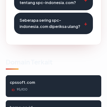
tentang spc-indonesia.com?
Seberapa sering spc-
indonesia.com diperiksa ulang?
Domain Terkait
cpssoft.com
95/100
ID