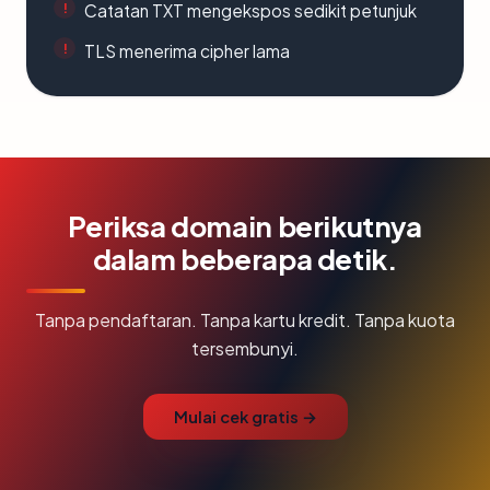
Catatan TXT mengekspos sedikit petunjuk
TLS menerima cipher lama
Periksa domain berikutnya
dalam beberapa detik.
Tanpa pendaftaran. Tanpa kartu kredit. Tanpa kuota
tersembunyi.
Mulai cek gratis →