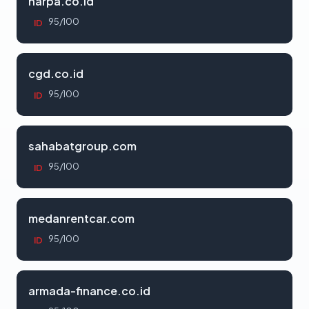
harpa.co.id
95/100
ID
cgd.co.id
95/100
ID
sahabatgroup.com
95/100
ID
medanrentcar.com
95/100
ID
armada-finance.co.id