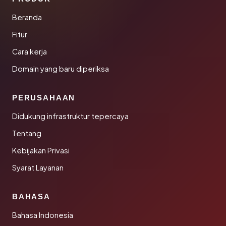
Beranda
Fitur
Cara kerja
Domain yang baru diperiksa
PERUSAHAAN
Didukung infrastruktur tepercaya
Tentang
Kebijakan Privasi
Syarat Layanan
BAHASA
Bahasa Indonesia