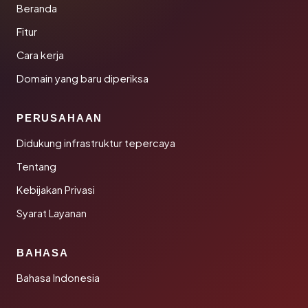
Beranda
Fitur
Cara kerja
Domain yang baru diperiksa
PERUSAHAAN
Didukung infrastruktur tepercaya
Tentang
Kebijakan Privasi
Syarat Layanan
BAHASA
Bahasa Indonesia