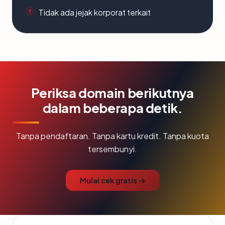
Tidak ada jejak korporat terkait
Periksa domain berikutnya
dalam beberapa detik.
Tanpa pendaftaran. Tanpa kartu kredit. Tanpa kuota
tersembunyi.
Mulai cek gratis →