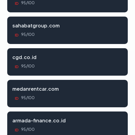
95/100
ID
sahabatgroup.com
95/100
ID
cgd.co.id
95/100
ID
medanrentcar.com
95/100
ID
armada-finance.co.id
95/100
ID