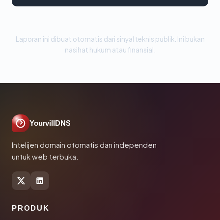
Laporan ini dibuat otomatis dari sinyal teknis publik. Ini bukan
nasihat hukum atau finansial.
YourvillDNS
Intelijen domain otomatis dan independen
untuk web terbuka.
PRODUK