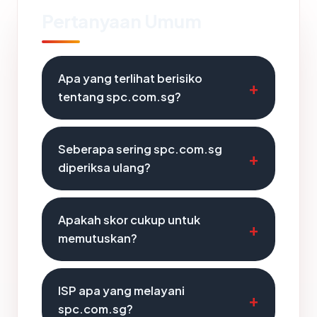
Pertanyaan Umum
Apa yang terlihat berisiko
tentang spc.com.sg?
Seberapa sering spc.com.sg
diperiksa ulang?
Apakah skor cukup untuk
memutuskan?
ISP apa yang melayani
spc.com.sg?