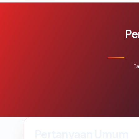
Pe
Ta
Pertanyaan Umum