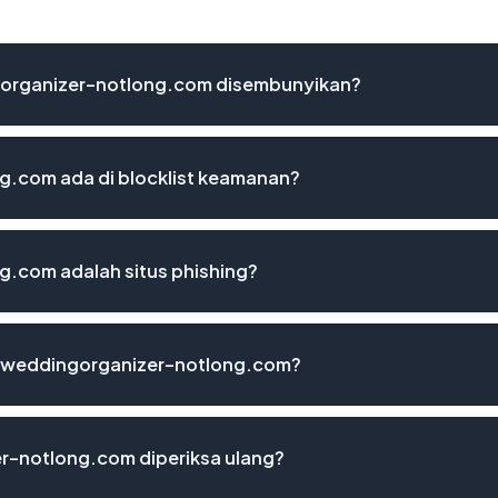
organizer-notlong.com disembunyikan?
.com ada di blocklist keamanan?
.com adalah situs phishing?
ovyweddingorganizer-notlong.com?
r-notlong.com diperiksa ulang?