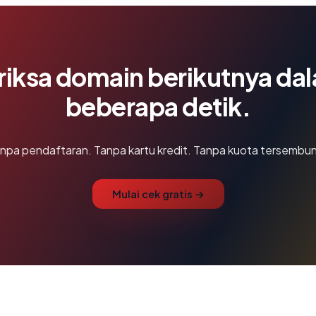
riksa domain berikutnya da
beberapa detik.
npa pendaftaran. Tanpa kartu kredit. Tanpa kuota tersembun
Mulai cek gratis →