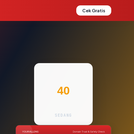
Cek Gratis
40
SEDANG