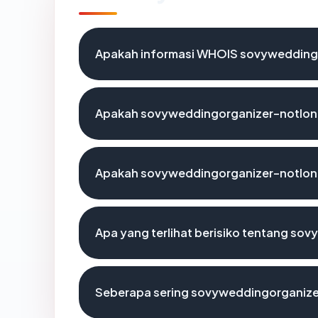
Apakah informasi WHOIS sovywedding
Apakah sovyweddingorganizer-notlong
Apakah sovyweddingorganizer-notlong
Apa yang terlihat berisiko tentang s
Seberapa sering sovyweddingorganize