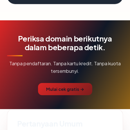
Periksa domain berikutnya
dalam beberapa detik.
Tanpa pendaftaran. Tanpa kartu kredit. Tanpa kuota
tersembunyi.
Mulai cek gratis →
Pertanyaan Umum