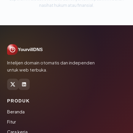
nasihat hukum atau finansial.
YourvillDNS
Intelijen domain otomatis dan independen
untuk web terbuka.
PRODUK
Beranda
Fitur
Cara kerja