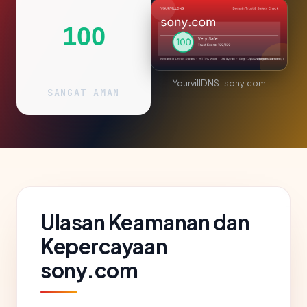
100
YourvillDNS · sony.com
SANGAT AMAN
Ulasan Keamanan dan
Kepercayaan
sony.com