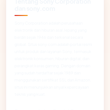
Tentang Sony Corporation
dan sony.com
Sony Corporation adalah perusahaan
elektronik dan hiburan asal Jepang yang
berdiri sejak 1946 dan terkenal secara
global. Situs sony.com adalah portal resmi
untuk produk dan layanan Sony, termasuk
elektronik konsumen, hiburan digital, dan
perangkat keras gaming. Dengan domain
yang sudah terdaftar sejak 1989 dan
menggunakan sertifikat SSL dari Amazon,
situs ini menunjukkan sinyal kepercayaan
teknis yang kuat.