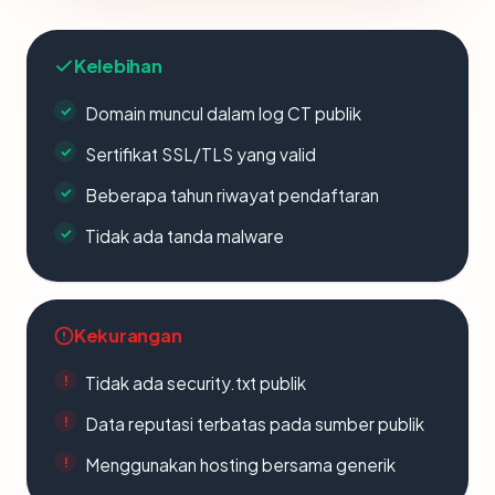
Kelebihan
Domain muncul dalam log CT publik
Sertifikat SSL/TLS yang valid
Beberapa tahun riwayat pendaftaran
Tidak ada tanda malware
Kekurangan
Tidak ada security.txt publik
Data reputasi terbatas pada sumber publik
Menggunakan hosting bersama generik