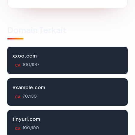
Domain Terkait
xxoo.com
100/100
CA
example.com
70/100
CA
tinyurl.com
100/100
CA