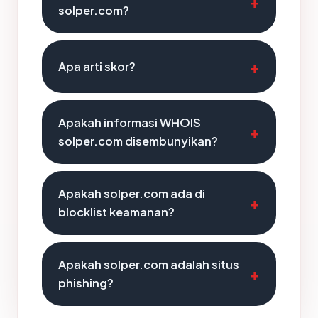
solper.com?
Apa arti skor?
Apakah informasi WHOIS
solper.com disembunyikan?
Apakah solper.com ada di
blocklist keamanan?
Apakah solper.com adalah situs
phishing?