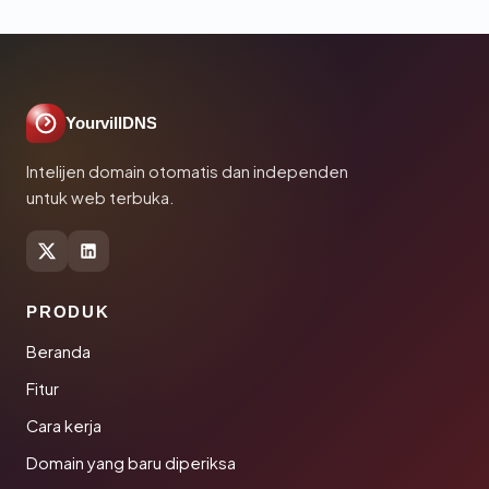
YourvillDNS
Intelijen domain otomatis dan independen
untuk web terbuka.
PRODUK
Beranda
Fitur
Cara kerja
Domain yang baru diperiksa