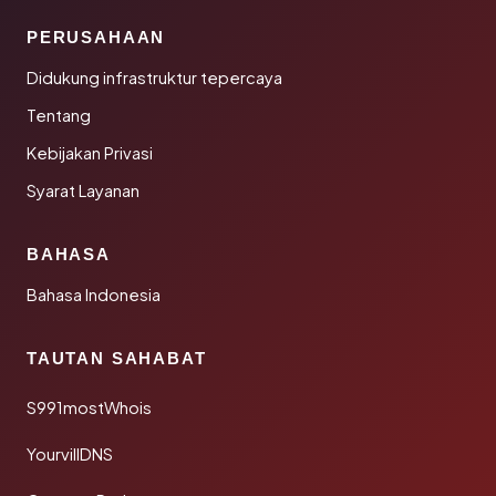
PERUSAHAAN
Didukung infrastruktur tepercaya
Tentang
Kebijakan Privasi
Syarat Layanan
BAHASA
Bahasa Indonesia
TAUTAN SAHABAT
S991mostWhois
YourvillDNS