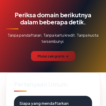
Periksa domain berikutnya
dalam beberapa detik.
Tanpa pendaftaran. Tanpa kartu kredit. Tanpa kuota
tersembunyi.
Mulai cek gratis →
Pertanyaan Umum
Siapa yang mendaftarkan